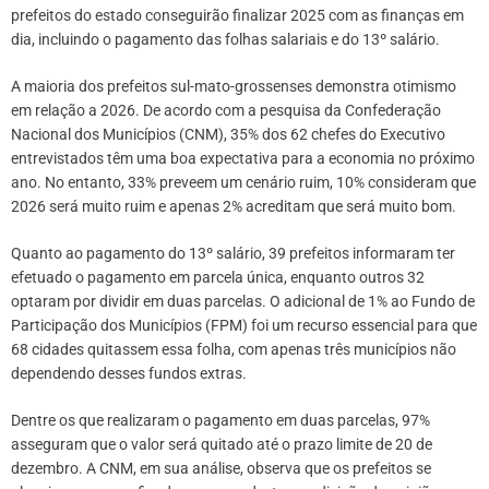
prefeitos do estado conseguirão finalizar 2025 com as finanças em
dia, incluindo o pagamento das folhas salariais e do 13º salário.
A maioria dos prefeitos sul-mato-grossenses demonstra otimismo
em relação a 2026. De acordo com a pesquisa da Confederação
Nacional dos Municípios (CNM), 35% dos 62 chefes do Executivo
entrevistados têm uma boa expectativa para a economia no próximo
ano. No entanto, 33% preveem um cenário ruim, 10% consideram que
2026 será muito ruim e apenas 2% acreditam que será muito bom.
Quanto ao pagamento do 13º salário, 39 prefeitos informaram ter
efetuado o pagamento em parcela única, enquanto outros 32
optaram por dividir em duas parcelas. O adicional de 1% ao Fundo de
Participação dos Municípios (FPM) foi um recurso essencial para que
68 cidades quitassem essa folha, com apenas três municípios não
dependendo desses fundos extras.
Dentre os que realizaram o pagamento em duas parcelas, 97%
asseguram que o valor será quitado até o prazo limite de 20 de
dezembro. A CNM, em sua análise, observa que os prefeitos se