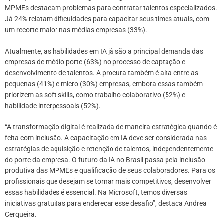
MPMEs destacam problemas para contratar talentos especializados.
Já 24% relatam dificuldades para capacitar seus times atuais, com
um recorte maior nas médias empresas (33%).
Atualmente, as habilidades em IA já são a principal demanda das
empresas de médio porte (63%) no processo de captação e
desenvolvimento de talentos. A procura também é alta entre as
pequenas (41%) e micro (30%) empresas, embora essas também
priorizem as soft skills, como trabalho colaborativo (52%) e
habilidade interpessoais (52%).
“A transformação digital é realizada de maneira estratégica quando é
feita com inclusão. A capacitação em IA deve ser considerada nas
estratégias de aquisição e retenção de talentos, independentemente
do porte da empresa. O futuro da IA no Brasil passa pela inclusão
produtiva das MPMEs e qualificação de seus colaboradores. Para os
profissionais que desejam se tornar mais competitivos, desenvolver
essas habilidades é essencial. Na Microsoft, temos diversas
iniciativas gratuitas para endereçar esse desafio”, destaca Andrea
Cerqueira.