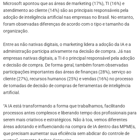
Microsoft apontou que as áreas de marketing (17%), TI (16%) e
atendimento ao cliente (14%) são as principais responsáveis pela
adoção de inteligência artificial nas empresas no Brasil. No entanto,
foram observadas diferenças de acordo com o tipo e tamanho da
organização.
Entre as não nativas digitais, o marketing lidera a adoção da IA e a
administração participa ativamente na decisão de compra. Já nas
empresas nativas digitais, a TI é o principal responsável pela adoção
e decisão de compra. De forma geral, também foram observadas
participações importantes das áreas de finanças (28%), serviço ao
cliente (27%), recursos humanos (25%) e vendas (16%) no processo
de tomadas de decisão de compras de ferramentas de inteligência
artificial.
“A IA está transformando a forma que trabalhamos, facilitando
processos antes complexos e liberando tempo dos profissionais para
serem mais criativos e estratégicos. Não à toa, vemos diferentes
áreas adotando e influenciando na compra de IA dentro das MPMEs,
que precisam aumentar sua eficiência sem abdicar do controle de