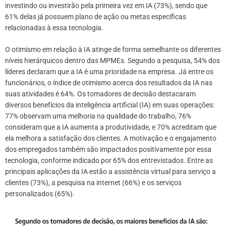
investindo ou investirão pela primeira vez em IA (73%), sendo que
61% delas já possuem plano de ação ou metas específicas
relacionadas à essa tecnologia.
O otimismo em relação à IA atinge de forma semelhante os diferentes
níveis hierárquicos dentro das MPMEs. Segundo a pesquisa, 54% dos
líderes declaram que a IA é uma prioridade na empresa. Já entre os
funcionários, o índice de otimismo acerca dos resultados da IA nas
suas atividades é 64%. Os tomadores de decisão destacaram
diversos benefícios da inteligência artificial (IA) em suas operações:
77% observam uma melhoria na qualidade do trabalho, 76%
consideram que a IA aumenta a produtividade, e 70% acreditam que
ela melhora a satisfação dos clientes. A motivação e o engajamento
dos empregados também são impactados positivamente por essa
tecnologia, conforme indicado por 65% dos entrevistados. Entre as
principais aplicações da IA estão a assistência virtual para serviço a
clientes (73%), a pesquisa na internet (66%) e os serviços
personalizados (65%).