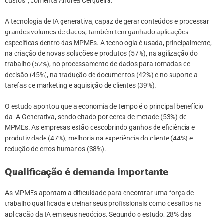
custos”, comenta Andrea Cerqueira.
A tecnologia de IA generativa, capaz de gerar conteúdos e processar
grandes volumes de dados, também tem ganhado aplicações
específicas dentro das MPMEs. A tecnologia é usada, principalmente,
na criação de novas soluções e produtos (57%), na agilização do
trabalho (52%), no processamento de dados para tomadas de
decisão (45%), na tradução de documentos (42%) e no suporte a
tarefas de marketing e aquisição de clientes (39%).
O estudo apontou que a economia de tempo é o principal benefício
da IA Generativa, sendo citado por cerca de metade (53%) de
MPMEs. As empresas estão descobrindo ganhos de eficiência e
produtividade (47%), melhoria na experiência do cliente (44%) e
redução de erros humanos (38%).
Qualificação é demanda importante
As MPMEs apontam a dificuldade para encontrar uma força de
trabalho qualificada e treinar seus profissionais como desafios na
aplicação da IA em seus negócios. Segundo o estudo, 28% das