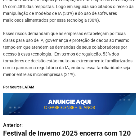
IA com 48% das respostas. Logo em seguida são citados o receio da
manipulação de modelos de IA (33%) e do uso de softwares
maliciosos alimentados por essa tecnologia (30%).
Esses riscos demandam que as empresas estabeleçam políticas
claras para uso de IA, governança e proteção de dados ao mesmo
tempo em que atendem as demandas de seus colaboradores por
acesso à essa tecnologia. Em termos de regulação, 53% dos
tomadores de decisão estão muito ou extremamente familiarizados
com o panorama regulatório da IA, embora essa familiaridade seja
menor entre as microempresas (31%).
Por
Source LATAM
Anterior:
N
Festival de Inverno 2025 encerra com 120
a