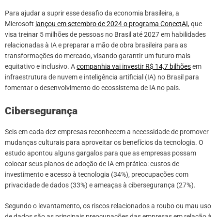
Para ajudar a suprir esse desafio da economia brasileira, a
Microsoft
lançou em setembro de 2024 o programa ConectAI
, que
visa treinar 5 milhões de pessoas no Brasil até 2027 em habilidades
relacionadas à IA e preparar a mão de obra brasileira para as
transformações do mercado, visando garantir um futuro mais
equitativo e inclusivo. A
companhia vai investir R$ 14,7 bilhões
em
infraestrutura de nuvem e inteligência artificial (IA) no Brasil para
fomentar o desenvolvimento do ecossistema de IA no país.
Cibersegurança
Seis em cada dez empresas reconhecem a necessidade de promover
mudanças culturais para aproveitar os benefícios da tecnologia. O
estudo apontou alguns gargalos para que as empresas possam
colocar seus planos de adoção de IA em prática: custos de
investimento e acesso à tecnologia (34%), preocupações com
privacidade de dados (33%) e ameaças à cibersegurança (27%).
Segundo o levantamento, os riscos relacionados a roubo ou mau uso
de dados são as principais preocupações das empresas em relação à