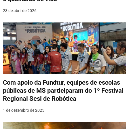
s
23 de abril de 2026
t
Com apoio da Fundtur, equipes de escolas
públicas de MS participaram do 1º Festival
Regional Sesi de Robótica
1 de dezembro de 2025