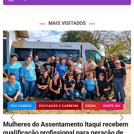
MAIS VISITADOS
SÃO GABRIEL
EDUCAÇÃO E CARREIRA
GERAL
NORTE MS
Mulheres do Assentamento Itaqui recebem
qualificação profissional para geração de