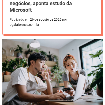
negócios, aponta estudo da
Microsoft
Publicado em
26 de agosto de 2025
por
ogabrielense.com.br