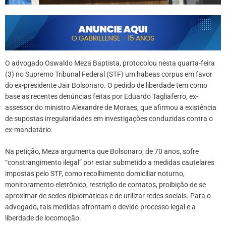
O advogado Oswaldo Meza Baptista, protocolou nesta quarta-feira
(3) no Supremo Tribunal Federal (STF) um habeas corpus em favor
do ex-presidente Jair Bolsonaro. O pedido de liberdade tem como
base as recentes denúncias feitas por Eduardo Tagliaferro, ex-
assessor do ministro Alexandre de Moraes, que afirmou a existência
de supostas irregularidades em investigações conduzidas contra o
ex-mandatário.
Na petição, Meza argumenta que Bolsonaro, de 70 anos, sofre
“constrangimento ilegal” por estar submetido a medidas cautelares
impostas pelo STF, como recolhimento domiciliar noturno,
monitoramento eletrônico, restrição de contatos, proibição de se
aproximar de sedes diplomáticas e de utilizar redes sociais. Para o
advogado, tais medidas afrontam o devido processo legal e a
liberdade de locomoção.