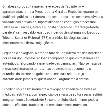
O habeas corpus cita que as revelações de Tagliaferro —
apresentadas tanto à Procuradoria-Geral da República quanto em
audiência pública na Câmara dos Deputados — colocam em dúvida a
validade das provas e a imparcialidade da condução processual.
Entre as acusações, estão a suposta criação de uma “força-tarefa
paralela” sem respaldo legal, uso indevido de sistemas sigilosos do
Tribunal Superior Eleitoral (TSE) e critérios ideológicos para
direcionamento de investigações ￼.
Segundo o advogado, o próprio fato de Tagliaferro ter sido indiciado
por vazar documentos sigilosos comprovaria que os materiais são
autênticos, reforçando a gravidade das denúncias. “Não se trata de
meras conjecturas externas, mas de elementos documentais
oriundos do interior do gabinete do ministro relator, cuja
autenticidade jamais foi questionada”, argumenta a defesa.
O pedido solicita liminarmente a revogação imediata de todas as
medidas restritivas, com expedição de alvará de soltura para restituir
integralmente a liberdade de Bolsonaro. Subsidiariamente, pede a
substituição das cautelares por medidas menos gravosas.