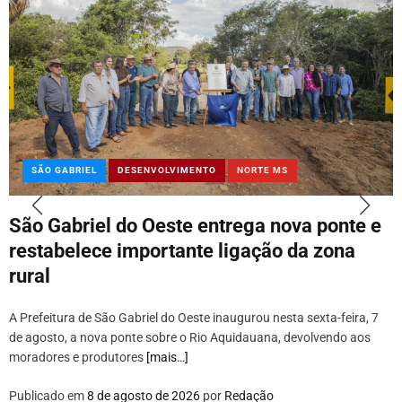
SÃO GABRIEL
DESENVOLVIMENTO
NORTE MS
São Gabriel do Oeste entrega nova ponte e
restabelece importante ligação da zona
rural
A Prefeitura de São Gabriel do Oeste inaugurou nesta sexta-feira, 7
de agosto, a nova ponte sobre o Rio Aquidauana, devolvendo aos
moradores e produtores
[mais…]
Publicado em
8 de agosto de 2026
por
Redação