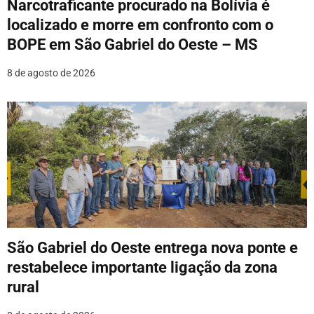
o
Narcotraficante procurado na Bolívia é
localizado e morre em confronto com o
s
BOPE em São Gabriel do Oeste – MS
t
8 de agosto de 2026
São Gabriel do Oeste entrega nova ponte e
restabelece importante ligação da zona
rural