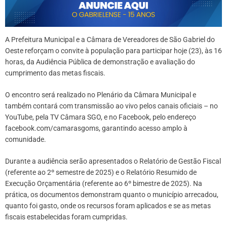
A Prefeitura Municipal e a Câmara de Vereadores de São Gabriel do
Oeste reforçam o convite à população para participar hoje (23), às 16
horas, da Audiência Pública de demonstração e avaliação do
cumprimento das metas fiscais.
O encontro será realizado no Plenário da Câmara Municipal e
também contará com transmissão ao vivo pelos canais oficiais – no
YouTube, pela TV Câmara SGO, e no Facebook, pelo endereço
facebook.com/camarasgoms, garantindo acesso amplo à
comunidade.
Durante a audiência serão apresentados o Relatório de Gestão Fiscal
(referente ao 2º semestre de 2025) e o Relatório Resumido de
Execução Orçamentária (referente ao 6º bimestre de 2025). Na
prática, os documentos demonstram quanto o município arrecadou,
quanto foi gasto, onde os recursos foram aplicados e se as metas
fiscais estabelecidas foram cumpridas.