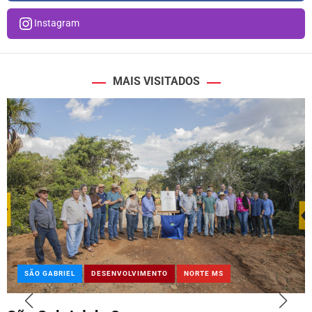
Instagram
MAIS VISITADOS
SÃO GABRIEL
DESENVOLVIMENTO
NORTE MS