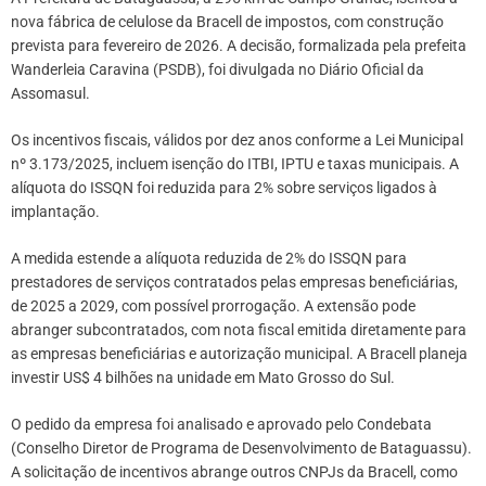
nova fábrica de celulose da Bracell de impostos, com construção
prevista para fevereiro de 2026. A decisão, formalizada pela prefeita
Wanderleia Caravina (PSDB), foi divulgada no Diário Oficial da
Assomasul.
Os incentivos fiscais, válidos por dez anos conforme a Lei Municipal
nº 3.173/2025, incluem isenção do ITBI, IPTU e taxas municipais. A
alíquota do ISSQN foi reduzida para 2% sobre serviços ligados à
implantação.
A medida estende a alíquota reduzida de 2% do ISSQN para
prestadores de serviços contratados pelas empresas beneficiárias,
de 2025 a 2029, com possível prorrogação. A extensão pode
abranger subcontratados, com nota fiscal emitida diretamente para
as empresas beneficiárias e autorização municipal. A Bracell planeja
investir US$ 4 bilhões na unidade em Mato Grosso do Sul.
O pedido da empresa foi analisado e aprovado pelo Condebata
(Conselho Diretor de Programa de Desenvolvimento de Bataguassu).
A solicitação de incentivos abrange outros CNPJs da Bracell, como