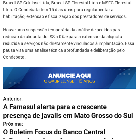
Bracell SP Celulose Ltda, Bracell SP Florestal Ltda e MSFC Florestal
Ltda. O Condebata tem 15 dias úteis para regulamentar a
habilitação, extensão e fiscalização dos prestadores de serviços.
Houve uma suspensão temporária da análise de pedidos para
redução da alíquota do ISS a 0% e para a extensão da alíquota
reduzida a serviços não diretamente vinculados à implantação. Essa
pausa visa uma análise técnica aprofundada e deliberação pelo
Condebata.
Anterior:
N
A Famasul alerta para a crescente
a
presença de javalis em Mato Grosso do Sul
v
Próxima:
O Boletim Focus do Banco Central
e