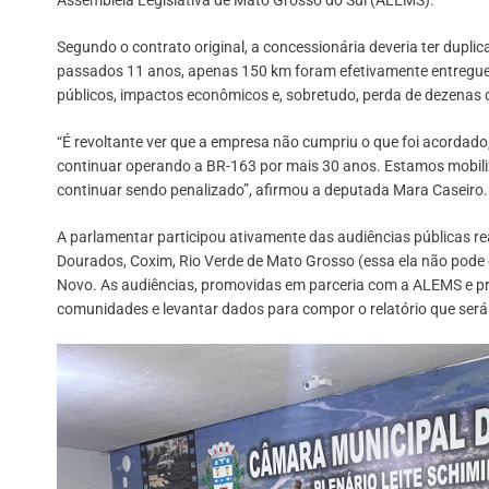
Segundo o contrato original, a concessionária deveria ter dupl
passados 11 anos, apenas 150 km foram efetivamente entregues.
públicos, impactos econômicos e, sobretudo, perda de dezenas d
“É revoltante ver que a empresa não cumpriu o que foi acordado, 
continuar operando a BR-163 por mais 30 anos. Estamos mobil
continuar sendo penalizado”, afirmou a deputada Mara Caseiro.
A parlamentar participou ativamente das audiências públicas re
Dourados, Coxim, Rio Verde de Mato Grosso (essa ela não pode 
Novo. As audiências, promovidas em parceria com a ALEMS e pr
comunidades e levantar dados para compor o relatório que será