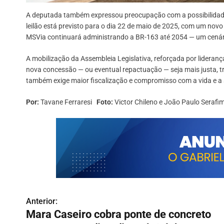
A deputada também expressou preocupação com a possibilidade
leilão está previsto para o dia 22 de maio de 2025, com um novo
MSVia continuará administrando a BR-163 até 2054 — um cenári
A mobilização da Assembleia Legislativa, reforçada por lideran
nova concessão — ou eventual repactuação — seja mais justa, tr
também exige maior fiscalização e compromisso com a vida e a
Por:
Tavane Ferraresi
Foto:
Victor Chileno e João Paulo Serafi
N
Anterior:
Mara Caseiro cobra ponte de concreto
a