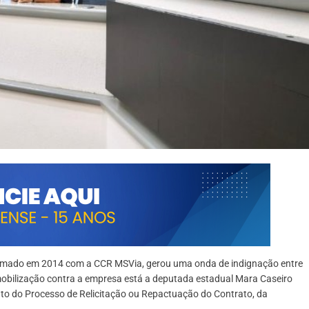
rmado em 2014 com a CCR MSVia, gerou uma onda de indignação entre
mobilização contra a empresa está a deputada estadual Mara Caseiro
 do Processo de Relicitação ou Repactuação do Contrato, da