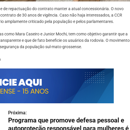
 de repactuação do contrato manter a atual concessionária. O novo
 contrato de 30 anos de vigência. Caso não haja interessados, a CCR
o amplamente criticado pela população e pelos parlamentares.
ças como Mara Caseiro e Junior Mochi, tem como objetivo garantir que a
ansparente e que de fato beneficie os usuários da rodovia. O movimento
 segurança da população sul-mato-grossense.
m
Próxima:
Programa que promove defesa pessoal e
autoproteção responsável para mulheres é