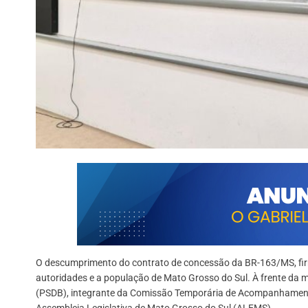
O descumprimento do contrato de concessão da BR-163/MS, fi
autoridades e a população de Mato Grosso do Sul. À frente da 
(PSDB), integrante da Comissão Temporária de Acompanhamento
Assembleia Legislativa de Mato Grosso do Sul (ALEMS).