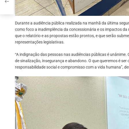
este
Durante a audiência pública realizada na manhã da última segu
como foco a inadimplência da concessionária e os impactos da 
que o relatório e as propostas estão prontos, e que serão subm
representações legislativas.
“A indignação das pessoas nas audiências públicas é unânime. 
de sinalização, insegurança e abandono. O que queremos é ser o
responsabilidade social e compromisso com a vida humana”, de