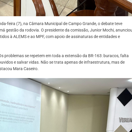
nda-feira (7), na Câmara Municipal de Campo Grande, o debate teve
má gestão da rodovia. O presidente da comissão, Junior Mochi, anuncio
etidos à ALEMS e ao MPF, com apoio de assinaturas de entidades e
Os problemas se repetem em toda a extensão da BR-163: buracos, falta
uvidos e salvar vidas. Não se trata apenas de infraestrutura, mas de
stacou Mara Caseiro.