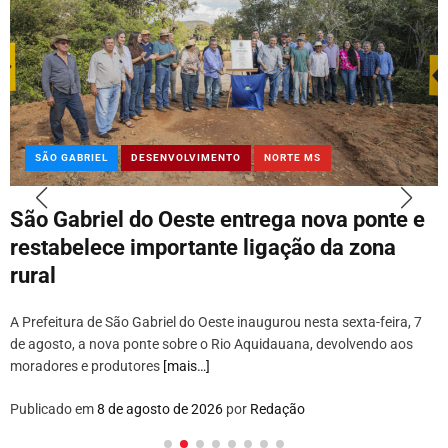
SÃO GABRIEL
DESENVOLVIMENTO
NORTE MS
São Gabriel do Oeste entrega nova ponte e
restabelece importante ligação da zona
rural
A Prefeitura de São Gabriel do Oeste inaugurou nesta sexta-feira, 7
de agosto, a nova ponte sobre o Rio Aquidauana, devolvendo aos
moradores e produtores
[mais…]
Publicado em
8 de agosto de 2026
por
Redação