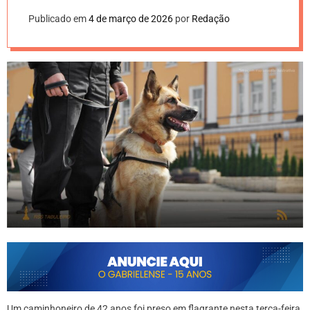
Publicado em
4 de março de 2026
por
Redação
Um caminhoneiro de 42 anos foi preso em flagrante nesta terça-feira