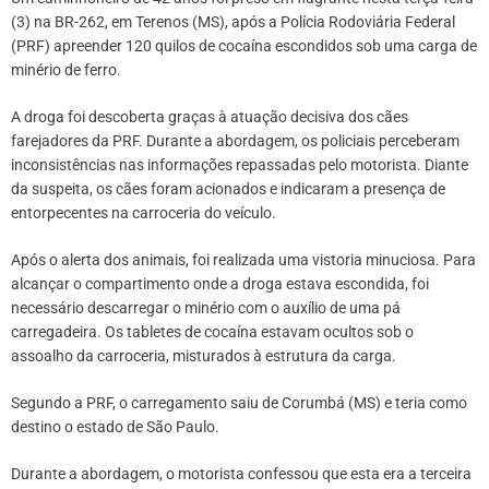
(3) na BR-262, em Terenos (MS), após a Polícia Rodoviária Federal
(PRF) apreender 120 quilos de cocaína escondidos sob uma carga de
minério de ferro.
A droga foi descoberta graças à atuação decisiva dos cães
farejadores da PRF. Durante a abordagem, os policiais perceberam
inconsistências nas informações repassadas pelo motorista. Diante
da suspeita, os cães foram acionados e indicaram a presença de
entorpecentes na carroceria do veículo.
Após o alerta dos animais, foi realizada uma vistoria minuciosa. Para
alcançar o compartimento onde a droga estava escondida, foi
necessário descarregar o minério com o auxílio de uma pá
carregadeira. Os tabletes de cocaína estavam ocultos sob o
assoalho da carroceria, misturados à estrutura da carga.
Segundo a PRF, o carregamento saiu de Corumbá (MS) e teria como
destino o estado de São Paulo.
Durante a abordagem, o motorista confessou que esta era a terceira