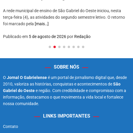
A rede municipal de ensino de São Gabriel do Oeste iniciou, nesta
terça-feira (4), as atividades do segundo semestre letivo. O retorno
foi marcado pela
[mais…]
Publicado em
5 de agosto de 2026
por
Redação
SOBRE NÓS
O
Jornal O Gabrielense
é um portal de jornalismo digital que, desde
2010, valoriza as histórias, conquistas e acontecimentos de
São
Gabriel do Oeste
e região. Com credibilidade e compromisso com a
informação, destacamos o que movimenta a vida local e fortalece
nossa comunidade.
LINKS IMPORTANTES
Contato