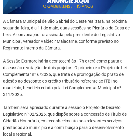
A Câmara Municipal de São Gabriel do Oeste realizará, na próxima
segunda-feira, dia 11 de maio, duas sessões no Plenário da Casa de
Leis. A convocação foi assinada pelo presidente do Legislativo
Municipal, vereador Valdecir Malacarne, conforme previsto no
Regimento Interno da Câmara.
A Sessão Extraordinária acontecerá às 17h e terá como pauta a
discussão e votação de dois projetos. O primeiro é o Projeto de Lei
Complementar nº 6/2026, que trata da prorrogação do prazo de
adesão ao desconto do crédito tributário referente ao ITBI no
município, benefício criado pela Lei Complementar Municipal nº
311/2025.
Também será apreciado durante a sessão o Projeto de Decreto
Legislativo nº 02/2026, que dispõe sobre a concessão de Título de
Cidadão Honorário, em reconhecimento aos relevantes serviços
prestados ao município e à contribuição para o desenvolvimento
local e regional.