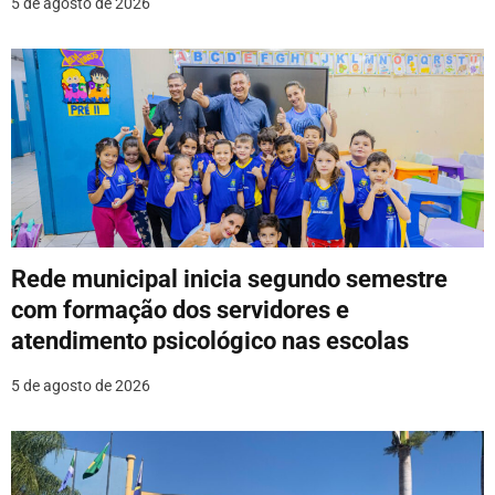
5 de agosto de 2026
t
Rede municipal inicia segundo semestre
com formação dos servidores e
atendimento psicológico nas escolas
5 de agosto de 2026