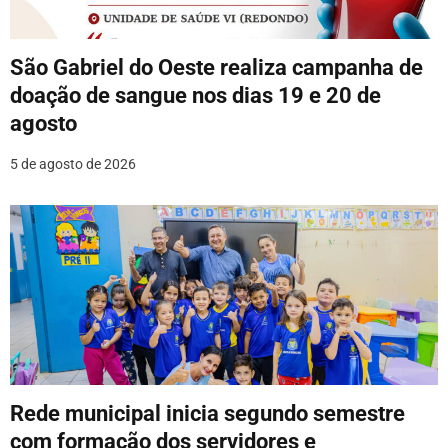
e
P
São Gabriel do Oeste realiza campanha de
o
doação de sangue nos dias 19 e 20 de
agosto
s
5 de agosto de 2026
t
Rede municipal inicia segundo semestre
com formação dos servidores e