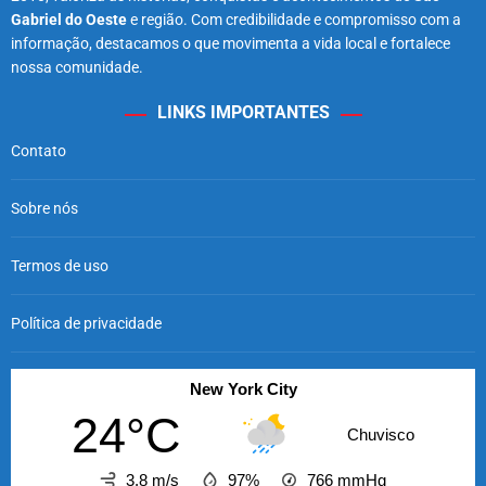
Gabriel do Oeste
e região. Com credibilidade e compromisso com a
informação, destacamos o que movimenta a vida local e fortalece
nossa comunidade.
LINKS IMPORTANTES
Contato
Sobre nós
Termos de uso
Política de privacidade
New York City
24°C
Chuvisco
3.8 m/s
97%
766
mmHg