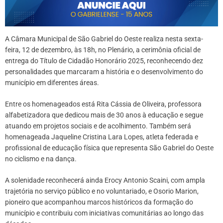
A Câmara Municipal de São Gabriel do Oeste realiza nesta sexta-
feira, 12 de dezembro, às 18h, no Plenário, a cerimônia oficial de
entrega do Título de Cidadão Honorário 2025, reconhecendo dez
personalidades que marcaram a história e o desenvolvimento do
município em diferentes áreas.
Entre os homenageados está Rita Cássia de Oliveira, professora
alfabetizadora que dedicou mais de 30 anos à educação e segue
atuando em projetos sociais e de acolhimento. Também será
homenageada Jaqueline Cristina Lara Lopes, atleta federada e
profissional de educação física que representa São Gabriel do Oeste
no ciclismo e na dança.
A solenidade reconhecerá ainda Erocy Antonio Scaini, com ampla
trajetória no serviço público e no voluntariado, e Osorio Marion,
pioneiro que acompanhou marcos históricos da formação do
município e contribuiu com iniciativas comunitárias ao longo das