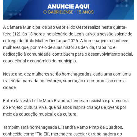
A Câmara Municipal de São Gabriel do Oeste realiza nesta quinta-
feira (12), às 18 horas, no plenário do Legislativo, a sessão solene de
entrega do título Mulher Destaque 2026. A homenagem reconhece
mulheres que, por meio de suas histórias de vida, trabalho e
dedicação à comunidade, contribuem para o desenvolvimento social,
educacional e econômico do município.
Neste ano, dez mulheres serão homenageadas, cada uma com uma
trajetória marcada por esforço, superação e compromisso com a
cidade.
Entre elas está Leide Mara Brandão Lemes, musicista e professora
do Projeto Cultura Viva, que há anos inspira crianças e jovens por
meio da educação musical e da cultura.
Também será homenageada Elisandra Ramo Pinto de Quadros,
conhecida como “Tia Eli”, merendeira escolar e trabalhadora do