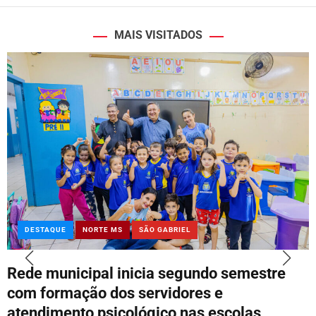
MAIS VISITADOS
DESTAQUE
NORTE MS
SÃO GABRIEL
Rede municipal inicia segundo semestre
com formação dos servidores e
atendimento psicológico nas escolas