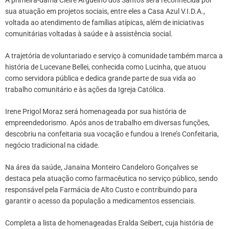
sua atuação em projetos sociais, entre eles a Casa Azul V.I.D.A.,
voltada ao atendimento de famílias atípicas, além de iniciativas
comunitárias voltadas à saúde e à assistência social.
A trajetória de voluntariado e serviço à comunidade também marca a
história de Lucevane Bellei, conhecida como Lucinha, que atuou
como servidora pública e dedica grande parte de sua vida ao
trabalho comunitário e às ações da Igreja Católica.
Irene Prigol Moraz será homenageada por sua história de
empreendedorismo. Após anos de trabalho em diversas funções,
descobriu na confeitaria sua vocação e fundou a Irene’s Confeitaria,
negócio tradicional na cidade.
Na área da saúde, Janaina Monteiro Candeloro Gonçalves se
destaca pela atuação como farmacêutica no serviço público, sendo
responsável pela Farmácia de Alto Custo e contribuindo para
garantir o acesso da população a medicamentos essenciais.
Completa a lista de homenageadas Eralda Seibert, cuja história de