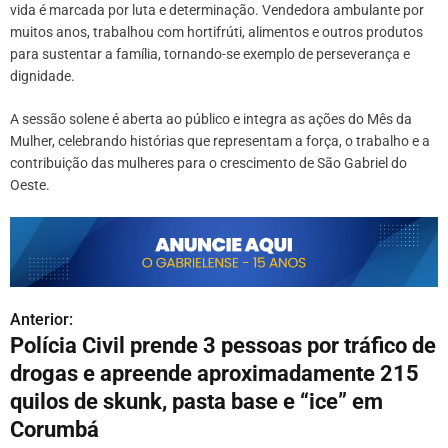
vida é marcada por luta e determinação. Vendedora ambulante por
muitos anos, trabalhou com hortifrúti, alimentos e outros produtos
para sustentar a família, tornando-se exemplo de perseverança e
dignidade.
A sessão solene é aberta ao público e integra as ações do Mês da
Mulher, celebrando histórias que representam a força, o trabalho e a
contribuição das mulheres para o crescimento de São Gabriel do
Oeste.
Anterior:
N
Polícia Civil prende 3 pessoas por tráfico de
a
drogas e apreende aproximadamente 215
v
quilos de skunk, pasta base e “ice” em
Corumbá
e