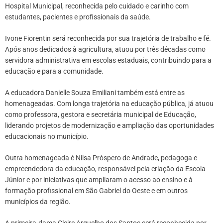
Hospital Municipal, reconhecida pelo cuidado e carinho com
estudantes, pacientes e profissionais da saúde.
Ivone Fiorentin será reconhecida por sua trajetória de trabalho e fé.
Após anos dedicados à agricultura, atuou por três décadas como
servidora administrativa em escolas estaduais, contribuindo para a
educação e para a comunidade.
A educadora Danielle Souza Emiliani também está entre as
homenageadas. Com longa trajetória na educação pública, já atuou
como professora, gestora e secretária municipal de Educação,
liderando projetos de modernização e ampliação das oportunidades
educacionais no município.
Outra homenageada é Nilsa Próspero de Andrade, pedagoga e
empreendedora da educação, responsável pela criação da Escola
Júnior e por iniciativas que ampliaram o acesso ao ensino e à
formação profissional em São Gabriel do Oeste e em outros
municípios da região.
A primeira-dama Cleire Arguelho dos Santos será reconhecida por