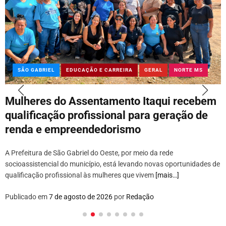
SÃO GABRIEL
EDUCAÇÃO E CARREIRA
GERAL
NORTE MS
Mulheres do Assentamento Itaqui recebem
qualificação profissional para geração de
renda e empreendedorismo
A Prefeitura de São Gabriel do Oeste, por meio da rede
socioassistencial do município, está levando novas oportunidades de
qualificação profissional às mulheres que vivem
[mais…]
Publicado em
7 de agosto de 2026
por
Redação