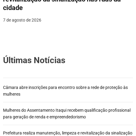
cidade
7 de agosto de 2026
Últimas Notícias
Câmara abre inscrições para encontro sobre a rede de proteção às
mulheres
Mulheres do Assentamento Itaqui recebem qualificação profissional
para geração de renda e empreendedorismo
Prefeitura realiza manutenção, limpeza e revitalização da sinalização