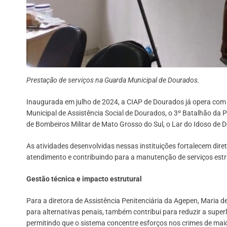
Prestação de serviços na Guarda Municipal de Dourados.
Inaugurada em julho de 2024, a CIAP de Dourados já opera com 54
Municipal de Assistência Social de Dourados, o 3º Batalhão da Pol
de Bombeiros Militar de Mato Grosso do Sul, o Lar do Idoso de D
As atividades desenvolvidas nessas instituições fortalecem dire
atendimento e contribuindo para a manutenção de serviços estr
Gestão técnica e impacto estrutural
Para a diretora de Assistência Penitenciária da Agepen, Maria d
para alternativas penais, também contribui para reduzir a superl
permitindo que o sistema concentre esforços nos crimes de mai