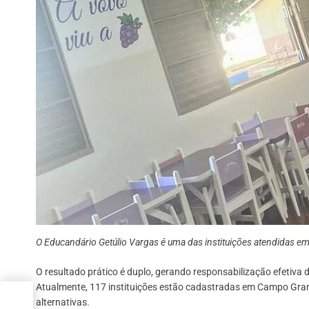
O Educandário Getúlio Vargas é uma das instituições atendidas 
O resultado prático é duplo, gerando responsabilização efetiv
Atualmente, 117 instituições estão cadastradas em Campo Gr
osso
alternativas.
es e