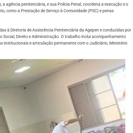
 a agência penitenciária, e sua Polícia Penal, coordena a execução e o
io, como a Prestação de Serviço à Comunidade (PSC) e penas
s à Diretoria de Assistência Penitenciária da Agepen e conduzidas por
o Social, Direito e Administração. O trabalho inclui acompanhamento
s institucionais e articulação permanente com o Judiciário, Ministério