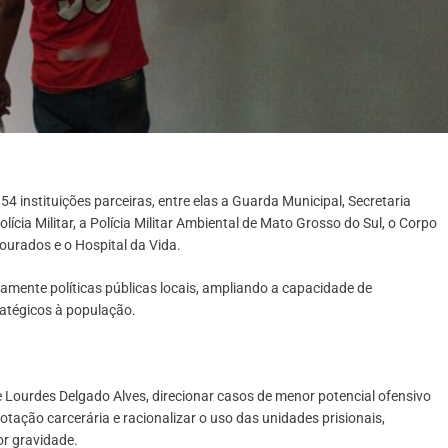
 instituições parceiras, entre elas a Guarda Municipal, Secretaria
ícia Militar, a Polícia Militar Ambiental de Mato Grosso do Sul, o Corpo
ourados e o Hospital da Vida.
tamente políticas públicas locais, ampliando a capacidade de
atégicos à população.
e Lourdes Delgado Alves, direcionar casos de menor potencial ofensivo
otação carcerária e racionalizar o uso das unidades prisionais,
or gravidade.