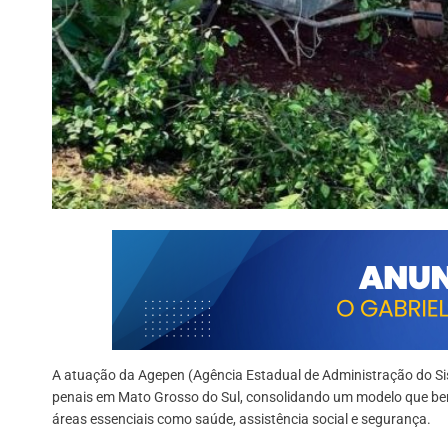
A atuação da Agepen (Agência Estadual de Administração do Sis
penais em Mato Grosso do Sul, consolidando um modelo que benefi
áreas essenciais como saúde, assistência social e segurança.