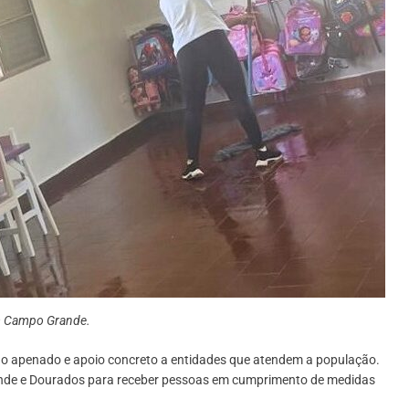
em Campo Grande.
a do apenado e apoio concreto a entidades que atendem a população.
ande e Dourados para receber pessoas em cumprimento de medidas