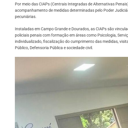
Por meio das CIAPs (Centrais Integradas de Alternativas Penais),
acompanhamento de medidas determinadas pelo Poder Judiciár
pecuniárias.
Instaladas em Campo Grande e Dourados, as CIAPs são vinculada
policiais penais com formação em áreas como Psicologia, Serviç
individualizado, fiscalização do cumprimento das medidas, visita
Público, Defensoria Pública e sociedade civil.