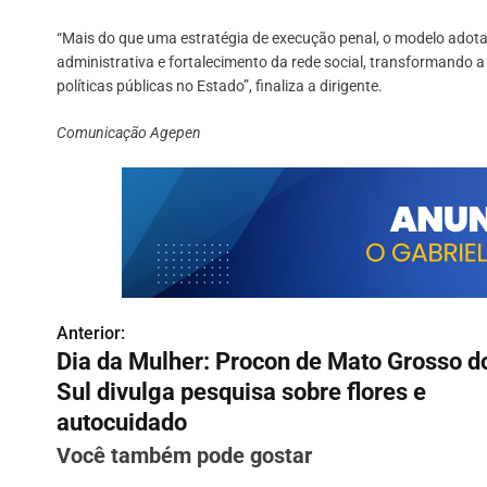
“Mais do que uma estratégia de execução penal, o modelo adotad
administrativa e fortalecimento da rede social, transformando a
políticas públicas no Estado”, finaliza a dirigente.
Comunicação Agepen
Anterior:
N
Dia da Mulher: Procon de Mato Grosso d
a
Sul divulga pesquisa sobre flores e
v
autocuidado
Você também pode gostar
e