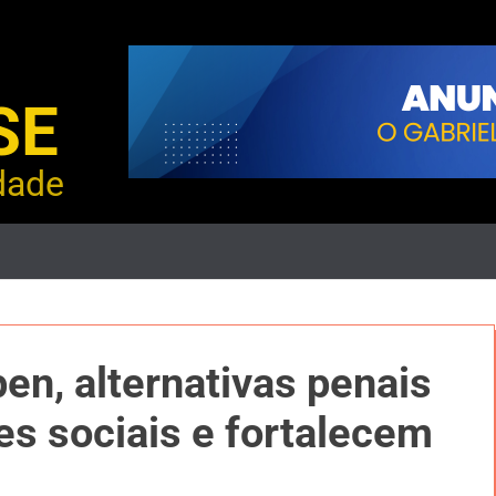
SE
dade
n, alternativas penais
es sociais e fortalecem