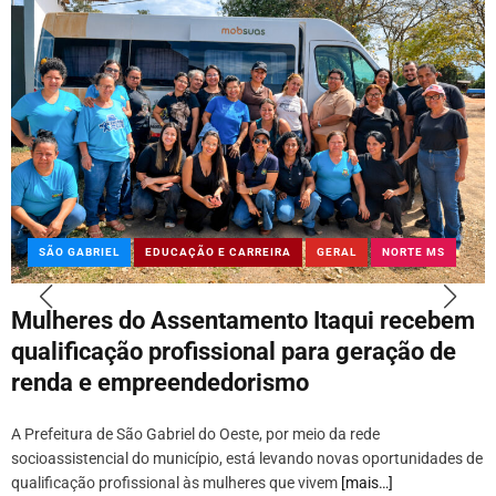
SÃO GABRIEL
EDUCAÇÃO E CARREIRA
GERAL
NORTE MS
Mulheres do Assentamento Itaqui recebem
qualificação profissional para geração de
renda e empreendedorismo
A Prefeitura de São Gabriel do Oeste, por meio da rede
socioassistencial do município, está levando novas oportunidades de
qualificação profissional às mulheres que vivem
[mais…]