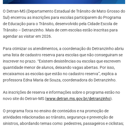
O Detran-MS (Departamento Estadual de Trânsito de Mato Grosso do
Sul) encerrou as inscrições para escolas participarem do Programa
de Educação para o Trânsito, desenvolvido pela Cidade Escola de
Trânsito – Detranzinho. Mais de cem escolas estão inscritas para
agendar as visitar em 2026.
Para otimizar os atendimentos, a coordenação do Detranzinho abriu
uma lista de cadastro reserva para escolas que não conseguiram se
inscrever no prazo. “Existem desistências ou escolas que escrevem
quantidade menor de alunos, deixando vagas abertas. Por isso,
encaixamos as escolas que estão no cadastro reserva”, explica a
professora Edna Maria de Souza, coordenadora do Detranzinho.
As inscrições de reserva e informações sobre o programa estão no
novo site do Detran-MS (
www.detran.ms.gov.br/detranzinho
).
O programa foca no ensino de conteúdos e na promoção de
atividades relacionadas ao trânsito, segurança e prevenção de
sinistros, abordando temas como: pedestres, passageiros e ciclistas;