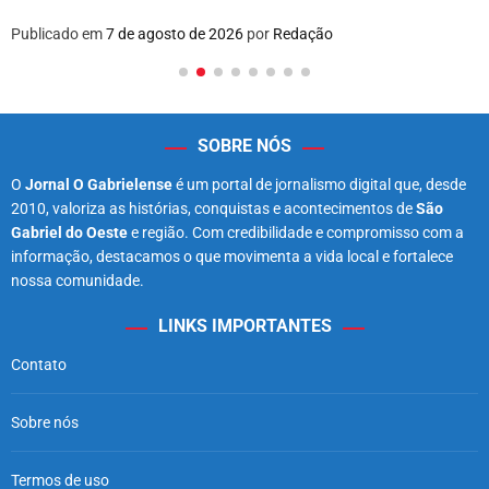
Publicado em
7 de agosto de 2026
por
Redação
SOBRE NÓS
O
Jornal O Gabrielense
é um portal de jornalismo digital que, desde
2010, valoriza as histórias, conquistas e acontecimentos de
São
Gabriel do Oeste
e região. Com credibilidade e compromisso com a
informação, destacamos o que movimenta a vida local e fortalece
nossa comunidade.
LINKS IMPORTANTES
Contato
Sobre nós
Termos de uso