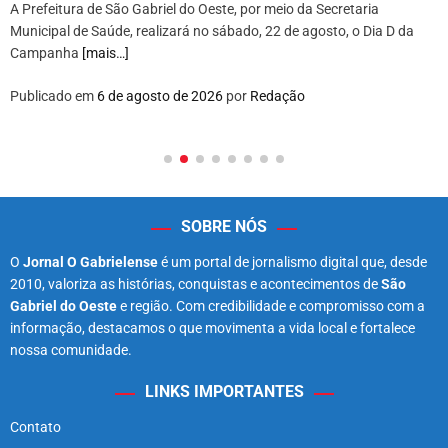
A Prefeitura de São Gabriel do Oeste, por meio da Secretaria
Municipal de Saúde, realizará no sábado, 22 de agosto, o Dia D da
Campanha
[mais…]
Publicado em
6 de agosto de 2026
por
Redação
SOBRE NÓS
O
Jornal O Gabrielense
é um portal de jornalismo digital que, desde
2010, valoriza as histórias, conquistas e acontecimentos de
São
Gabriel do Oeste
e região. Com credibilidade e compromisso com a
informação, destacamos o que movimenta a vida local e fortalece
nossa comunidade.
LINKS IMPORTANTES
Contato