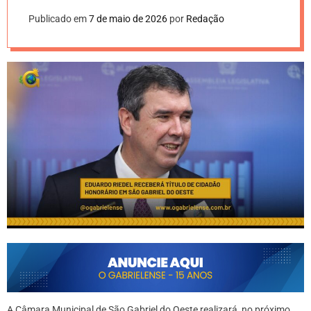
Publicado em
7 de maio de 2026
por
Redação
A Câmara Municipal de São Gabriel do Oeste realizará, no próximo