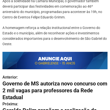
Após a solenidade na Câmara Municipal, o governador também
deverá participar das festividades em comemoração ao 46º
aniversário do município, programadas para acontecer às 19h, no
Centro de Eventos Felipe Eduardo Grimm.
A homenagem reforça a relação institucional entre o Governo do
Estado e o município, além de reconhecer ações e investimentos
considerados importantes para o desenvolvimento de São Gabriel do
Oeste.
Anterior:
N
Governo de MS autoriza novo concurso com
a
2 mil vagas para professores da Rede
v
Estadual
Próxima:
e