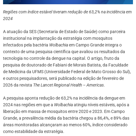
Regiões com índice estável tiveram redução de 63,2% na incidência em
2024
A atuação da SES (Secretaria de Estado de Saúde) como parceira
institucional na implantação da estratégia com mosquitos
infectados pela bactéria
Wolbachia
em Campo Grande integra o
contexto de uma pesquisa científica que avaliou os resultados da
tecnologia no controle da dengue na capital. O artigo, fruto da
pesquisa de doutorado de Fabiani de Morais Batista, da Faculdade
de Medicina da UFMS (Universidade Federal de Mato Grosso do Sul),
e outros pesquisadores, será publicado na edição de fevereiro de
2026 da revista
The Lancet Regional Health – Americas
.
A pesquisa aponta redução de 63,2% na incidência da dengue em
2024 nas regiões em que a
Wolbachia
atingiu níveis estáveis, após a
liberação em massa de mosquitos entre 2020 e 2023. Em Campo
Grande, a prevalência média da bactéria chegou a 86,4%, e 89% das
áreas monitoradas alcançaram ao menos 60%, índice considerado
como estabilidade da estratégia.