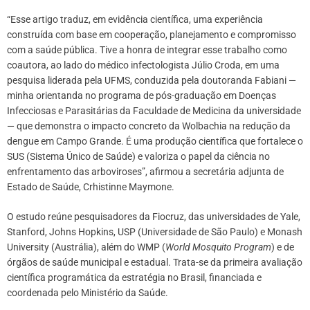
“Esse artigo traduz, em evidência científica, uma experiência
construída com base em cooperação, planejamento e compromisso
com a saúde pública. Tive a honra de integrar esse trabalho como
coautora, ao lado do médico infectologista Júlio Croda, em uma
pesquisa liderada pela UFMS, conduzida pela doutoranda Fabiani —
minha orientanda no programa de pós-graduação em Doenças
Infecciosas e Parasitárias da Faculdade de Medicina da universidade
— que demonstra o impacto concreto da Wolbachia na redução da
dengue em Campo Grande. É uma produção científica que fortalece o
SUS (Sistema Único de Saúde) e valoriza o papel da ciência no
enfrentamento das arboviroses”, afirmou a secretária adjunta de
Estado de Saúde, Crhistinne Maymone.
O estudo reúne pesquisadores da Fiocruz, das universidades de Yale,
Stanford, Johns Hopkins, USP (Universidade de São Paulo) e Monash
University (Austrália), além do WMP (
World Mosquito Program
) e de
órgãos de saúde municipal e estadual. Trata-se da primeira avaliação
científica programática da estratégia no Brasil, financiada e
coordenada pelo Ministério da Saúde.