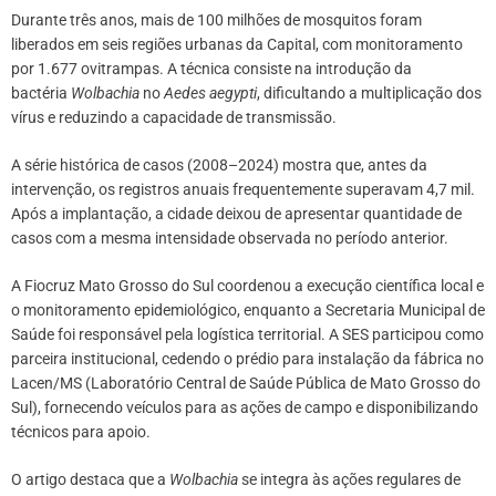
Durante três anos, mais de 100 milhões de mosquitos foram
liberados em seis regiões urbanas da Capital, com monitoramento
por 1.677 ovitrampas. A técnica consiste na introdução da
bactéria
Wolbachia
no
Aedes aegypti
, dificultando a multiplicação dos
vírus e reduzindo a capacidade de transmissão.
A série histórica de casos (2008–2024) mostra que, antes da
intervenção, os registros anuais frequentemente superavam 4,7 mil.
Após a implantação, a cidade deixou de apresentar quantidade de
casos com a mesma intensidade observada no período anterior.
A Fiocruz Mato Grosso do Sul coordenou a execução científica local e
o monitoramento epidemiológico, enquanto a Secretaria Municipal de
Saúde foi responsável pela logística territorial. A SES participou como
parceira institucional, cedendo o prédio para instalação da fábrica no
Lacen/MS (Laboratório Central de Saúde Pública de Mato Grosso do
Sul), fornecendo veículos para as ações de campo e disponibilizando
técnicos para apoio.
O artigo destaca que a
Wolbachia
se integra às ações regulares de