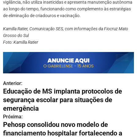
vigilância, não utiliza inseticidas e apresenta manutenção autônoma
ao longo do tempo, funcionando como complemento às estratégias
de eliminação de criadouros e vacinação.
Kamilla Ratier, Comunicação SES, com informações da Fiocruz Mato
Grosso do Sul
Foto: Kamilla Ratier
Anterior:
N
Educação de MS implanta protocolos de
a
segurança escolar para situações de
v
emergência
Próxima:
e
Pehosp consolidou novo modelo de
g
financiamento hospitalar fortalecendo a