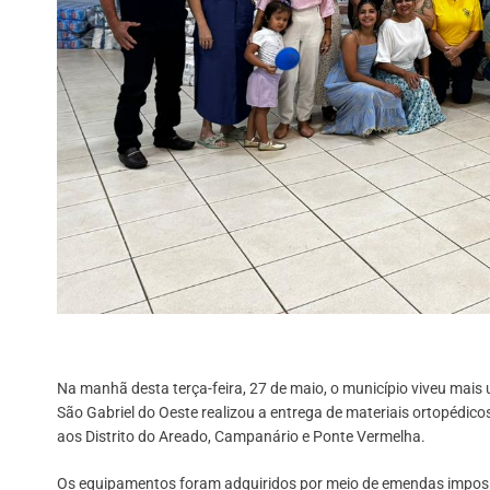
Na manhã desta terça-feira, 27 de maio, o município viveu ma
São Gabriel do Oeste realizou a entrega de materiais ortopédi
aos Distrito do Areado, Campanário e Ponte Vermelha.
Os equipamentos foram adquiridos por meio de emendas imposit