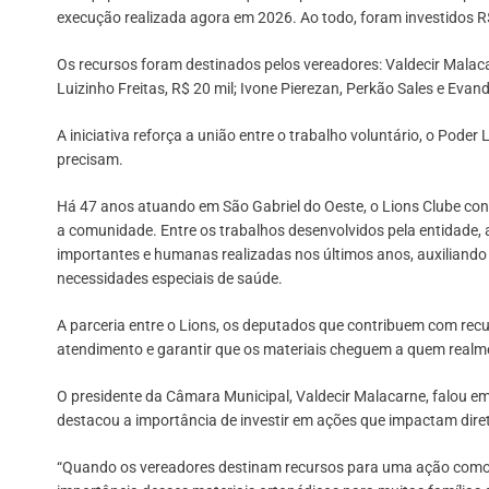
execução realizada agora em 2026. Ao todo, foram investidos R$
Os recursos foram destinados pelos vereadores: Valdecir Malacar
Luizinho Freitas, R$ 20 mil; Ivone Pierezan, Perkão Sales e Evan
A iniciativa reforça a união entre o trabalho voluntário, o Poder
precisam.
Há 47 anos atuando em São Gabriel do Oeste, o Lions Clube co
a comunidade. Entre os trabalhos desenvolvidos pela entidade,
importantes e humanas realizadas nos últimos anos, auxiliando
necessidades especiais de saúde.
A parceria entre o Lions, os deputados que contribuem com recur
atendimento e garantir que os materiais cheguem a quem realm
O presidente da Câmara Municipal, Valdecir Malacarne, falou 
destacou a importância de investir em ações que impactam dire
“Quando os vereadores destinam recursos para uma ação como e