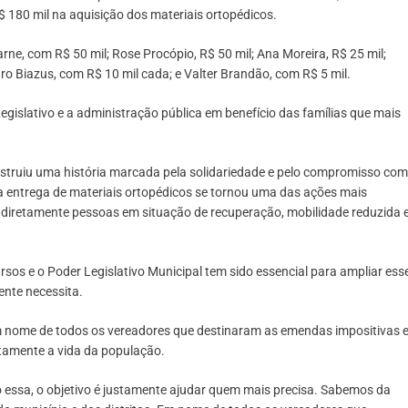
 180 mil na aquisição dos materiais ortopédicos.
ne, com R$ 50 mil; Rose Procópio, R$ 50 mil; Ana Moreira, R$ 25 mil;
dro Biazus, com R$ 10 mil cada; e Valter Brandão, com R$ 5 mil.
 Legislativo e a administração pública em benefício das famílias que mais
nstruiu uma história marcada pela solidariedade e pelo compromisso com
 a entrega de materiais ortopédicos se tornou uma das ações mais
 diretamente pessoas em situação de recuperação, mobilidade reduzida 
sos e o Poder Legislativo Municipal tem sido essencial para ampliar ess
ente necessita.
em nome de todos os vereadores que destinaram as emendas impositivas 
tamente a vida da população.
ssa, o objetivo é justamente ajudar quem mais precisa. Sabemos da