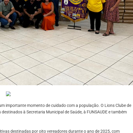
is um importante momento de cuidado com a população. O Lions Clube de
cos destinados à Secretaria Municipal de Saúde, à FUNSAUDE e também
ivas destinadas por oito vereadores durante o ano de 2025, com