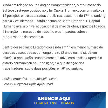
Ainda em relação ao Ranking de Competitividade, Mato Grosso do
Sul teve destaque positivo no pilar Capital Humano, com um salto de
15 posições entre os estados brasileiros, passando de 17º no ranking
para a vice-liderança – atrás apenas de Santa Catarina. O Capital
Humano avalia o nível educacional da mão de obra, aspectos ligados
à inserção no mercado de trabalho e os impactos sobre a
produtividade da economia.
Dentro desse pilar, o Estado ficou ainda em 1º em menor número de
pessoas desocupadas por longo prazo (2 anos ou mais). Já em
relação à população economicamente ativa com Ensino Superior, o
estado permaneceu na 6ª posição; e à qualificação dos
trabalhadores, subiu duas posições, em 9º no ranking.
Paulo Fernandes, Comunicação Sead
Fotos: Laucymara Ayala Ajala/Sead