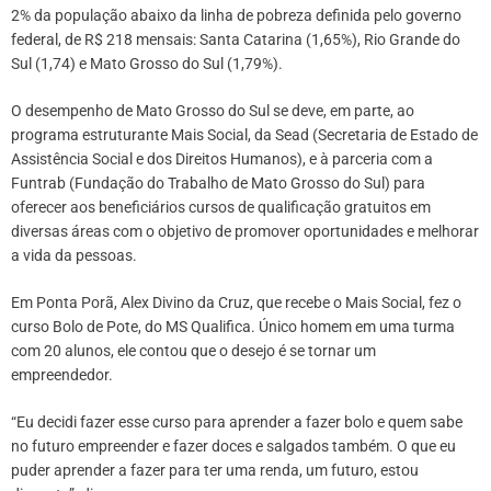
2% da população abaixo da linha de pobreza definida pelo governo
federal, de R$ 218 mensais: Santa Catarina (1,65%), Rio Grande do
Sul (1,74) e Mato Grosso do Sul (1,79%).
O desempenho de Mato Grosso do Sul se deve, em parte, ao
programa estruturante Mais Social, da Sead (Secretaria de Estado de
Assistência Social e dos Direitos Humanos), e à parceria com a
Funtrab (Fundação do Trabalho de Mato Grosso do Sul) para
oferecer aos beneficiários cursos de qualificação gratuitos em
diversas áreas com o objetivo de promover oportunidades e melhorar
a vida da pessoas.
Em Ponta Porã, Alex Divino da Cruz, que recebe o Mais Social, fez o
curso Bolo de Pote, do MS Qualifica. Único homem em uma turma
com 20 alunos, ele contou que o desejo é se tornar um
empreendedor.
“Eu decidi fazer esse curso para aprender a fazer bolo e quem sabe
no futuro empreender e fazer doces e salgados também. O que eu
puder aprender a fazer para ter uma renda, um futuro, estou