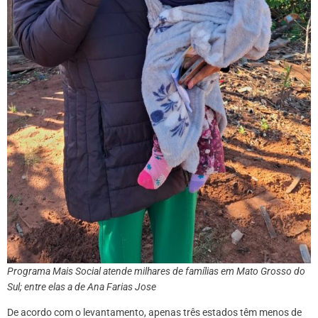
Programa Mais Social atende milhares de famílias em Mato Grosso do
Sul; entre elas a de Ana Farias Jose
De acordo com o levantamento, apenas três estados têm menos de