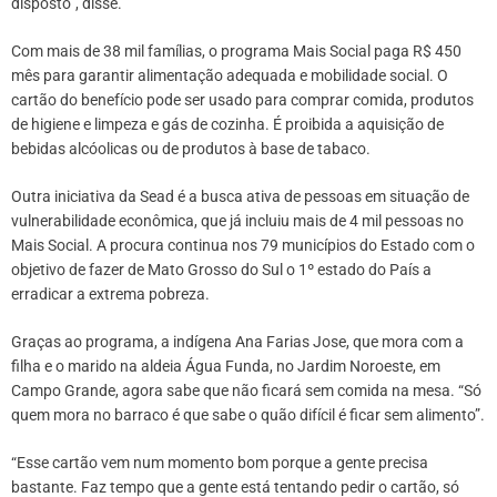
disposto”, disse.
Com mais de 38 mil famílias, o programa Mais Social paga R$ 450
mês para garantir alimentação adequada e mobilidade social. O
cartão do benefício pode ser usado para comprar comida, produtos
de higiene e limpeza e gás de cozinha. É proibida a aquisição de
bebidas alcóolicas ou de produtos à base de tabaco.
Outra iniciativa da Sead é a busca ativa de pessoas em situação de
vulnerabilidade econômica, que já incluiu mais de 4 mil pessoas no
Mais Social. A procura continua nos 79 municípios do Estado com o
objetivo de fazer de Mato Grosso do Sul o 1º estado do País a
erradicar a extrema pobreza.
Graças ao programa, a indígena Ana Farias Jose, que mora com a
filha e o marido na aldeia Água Funda, no Jardim Noroeste, em
Campo Grande, agora sabe que não ficará sem comida na mesa. “Só
quem mora no barraco é que sabe o quão difícil é ficar sem alimento”.
“Esse cartão vem num momento bom porque a gente precisa
bastante. Faz tempo que a gente está tentando pedir o cartão, só