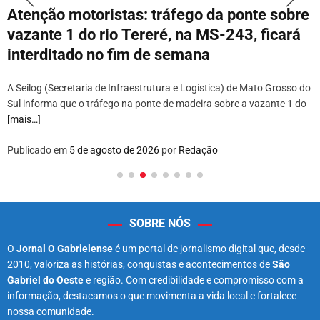
Atenção motoristas: tráfego da ponte sobre
vazante 1 do rio Tereré, na MS-243, ficará
interditado no fim de semana
A Seilog (Secretaria de Infraestrutura e Logística) de Mato Grosso do
Sul informa que o tráfego na ponte de madeira sobre a vazante 1 do
[mais…]
Publicado em
5 de agosto de 2026
por
Redação
SOBRE NÓS
O
Jornal O Gabrielense
é um portal de jornalismo digital que, desde
2010, valoriza as histórias, conquistas e acontecimentos de
São
Gabriel do Oeste
e região. Com credibilidade e compromisso com a
informação, destacamos o que movimenta a vida local e fortalece
nossa comunidade.