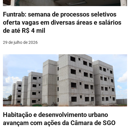
P
o
Funtrab: semana de processos seletivos
oferta vagas em diversas áreas e salários
s
de até R$ 4 mil
t
29 de julho de 2026
Habitação e desenvolvimento urbano
avançam com ações da Câmara de SGO