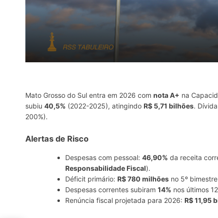
Mato Grosso do Sul entra em 2026 com
nota A+
na Capacida
subiu
40,5%
(2022-2025), atingindo
R$ 5,71 bilhões
. Dívid
200%).
Alertas de Risco
Despesas com pessoal:
46,90%
da receita corr
Responsabilidade Fiscal
).
Déficit primário:
R$ 780 milhões
no 5º bimestre
Despesas correntes subiram
14%
nos últimos 1
Renúncia fiscal projetada para 2026:
R$ 11,95 b