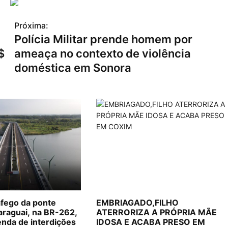
Próxima:
Polícia Militar prende homem por
$
ameaça no contexto de violência
doméstica em Sonora
fego da ponte
EMBRIAGADO,FILHO
Paraguai, na BR-262,
ATERRORIZA A PRÓPRIA MÃE
nda de interdições
IDOSA E ACABA PRESO EM