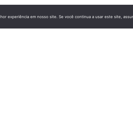
hor experiência em nosso site. Se você continua a usar este site, assu
MAIS VISITADOS