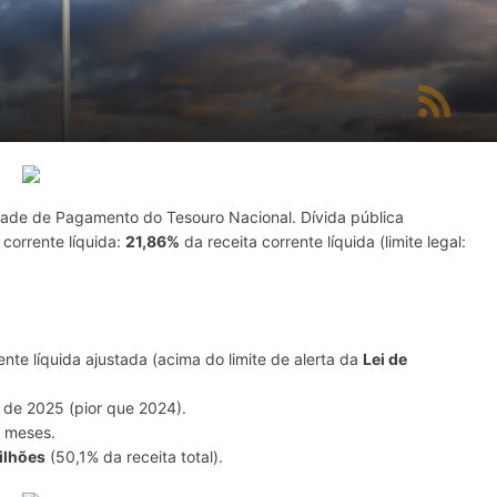
de de Pagamento do Tesouro Nacional. Dívida pública
a corrente líquida:
21,86%
da receita corrente líquida (limite legal:
ente líquida ajustada (acima do limite de alerta da
Lei de
 de 2025 (pior que 2024).
2 meses.
ilhões
(50,1% da receita total).