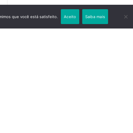
mimos que você está satisfeito.
Aceito
Saiba mais