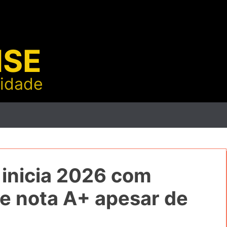
NSE
lidade
 inicia 2026 com
i e nota A+ apesar de