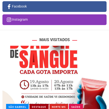
Facebook
Instagram
MAIS VISITADOS
SÃO GABRIEL
DESTAQUE
NORTE MS
SAÚDE