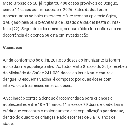
Mato Grosso do Sul já registrou 400 casos prováveis de Dengue,
sendo 14 casos confirmados, em 2026. Estes dados foram
apresentados no boletim referente à 2ª semana epidemiológica,
divulgado pela SES (Secretaria de Estado de Saúde) nesta quinta-
feira (22). Segundo o documento, nenhum óbito foi confirmado em
decorrência da doença ou está em investigação.
Vacinação
Ainda conforme o boletim, 201.633 doses do imunizante já foram
aplicadas na população alvo. Ao todo, Mato Grosso do Sul já recebeu
do Ministério da Saúde 241.030 doses do imunizante contra a
dengue. O esquema vacinal é composto por duas doses com
intervalo de três meses entre as doses.
A vacinação contra a dengue é recomendada para crianças e
adolescentes entre 10 e 14 anos, 11 meses e 29 dias de idade, faixa
etária que concentra o maior número de hospitalização por dengue,
dentro do quadro de crianças e adolescentes de 6 a 16 anos de
idade.