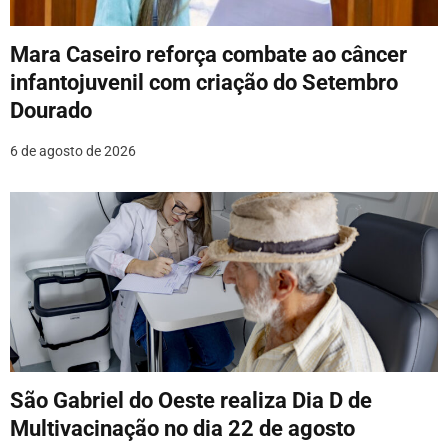
e
Mara Caseiro reforça combate ao câncer
P
infantojuvenil com criação do Setembro
o
Dourado
s
6 de agosto de 2026
t
São Gabriel do Oeste realiza Dia D de
Multivacinação no dia 22 de agosto