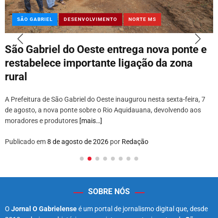
SÃO GABRIEL
DESENVOLVIMENTO
NORTE MS
São Gabriel do Oeste entrega nova ponte e
restabelece importante ligação da zona
rural
A Prefeitura de São Gabriel do Oeste inaugurou nesta sexta-feira, 7
de agosto, a nova ponte sobre o Rio Aquidauana, devolvendo aos
moradores e produtores
[mais…]
Publicado em
8 de agosto de 2026
por
Redação
SOBRE NÓS
O
Jornal O Gabrielense
é um portal de jornalismo digital que, desde