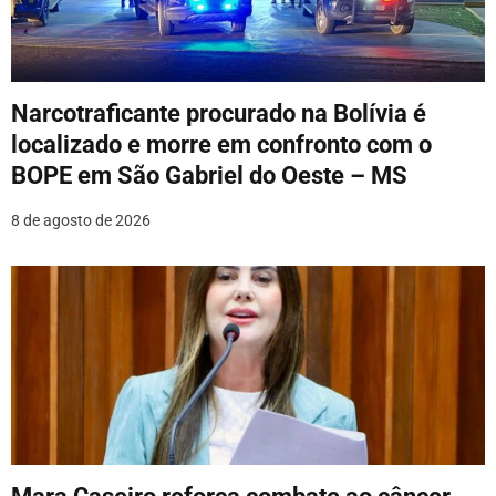
d
e
P
Narcotraficante procurado na Bolívia é
o
localizado e morre em confronto com o
BOPE em São Gabriel do Oeste – MS
s
8 de agosto de 2026
t