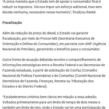
“A única maneira que o Estado tem de apoiar o consumidor final é
reduzir os impostos. Vai nos impor um esforço adicional, mas sem
dúvida nenhuma, necessário nesse momento”, finalizou Riedel.
Fiscalização
Além da redução do preço do diesel, o Estado vai garantir
fiscalização, por meio do Procon-MS (Secretaria-Executiva de
Orientação e Defesa do Consumidor), em parceria com ANP (Agência
Nacional do Petróleo), garantindo o benefício para o consumidor.
Outra frente de atuação debatida envolve o compartilhamento de
informações estratégicas entre a Receita Federal e as Secretarias de
Fazenda estaduais, a partir de solicitação do Confaz (Conselho
Nacional de Política Fazendária) e do Comsefaz (Comitê Nacional de
Secretários de Fazenda, Finanças, Receita ou Tributação dos
Estados e do Distrito Federal).
“Estabelecemos critérios bem claros em relação a essa adesão.
Voltados primeiramente para um limite de tempo de dois meses e
também um limite de teto, onde o Estado vai ter uma participação de