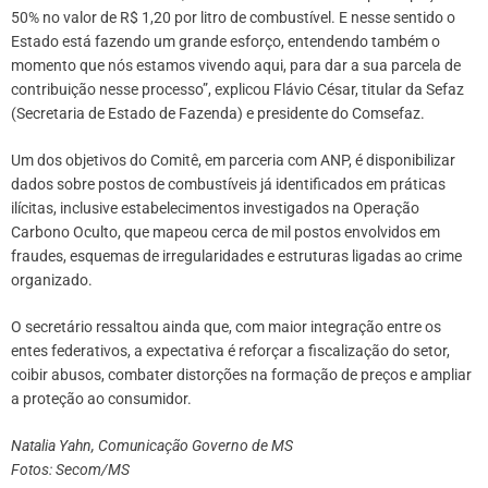
50% no valor de R$ 1,20 por litro de combustível. E nesse sentido o
Estado está fazendo um grande esforço, entendendo também o
momento que nós estamos vivendo aqui, para dar a sua parcela de
contribuição nesse processo”, explicou Flávio César, titular da Sefaz
(Secretaria de Estado de Fazenda) e presidente do Comsefaz.
Um dos objetivos do Comitê, em parceria com ANP, é disponibilizar
dados sobre postos de combustíveis já identificados em práticas
ilícitas, inclusive estabelecimentos investigados na Operação
Carbono Oculto, que mapeou cerca de mil postos envolvidos em
fraudes, esquemas de irregularidades e estruturas ligadas ao crime
organizado.
O secretário ressaltou ainda que, com maior integração entre os
entes federativos, a expectativa é reforçar a fiscalização do setor,
coibir abusos, combater distorções na formação de preços e ampliar
a proteção ao consumidor.
Natalia Yahn, Comunicação Governo de MS
Fotos: Secom/MS