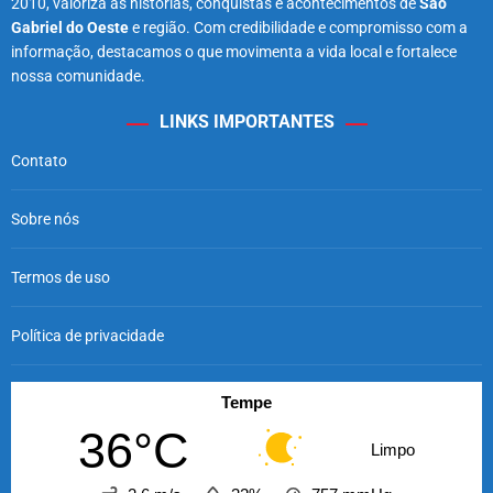
2010, valoriza as histórias, conquistas e acontecimentos de
São
Gabriel do Oeste
e região. Com credibilidade e compromisso com a
informação, destacamos o que movimenta a vida local e fortalece
nossa comunidade.
LINKS IMPORTANTES
Contato
Sobre nós
Termos de uso
Política de privacidade
Tempe
36°C
Limpo