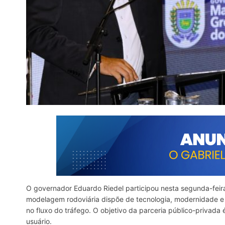
O governador Eduardo Riedel participou nesta segunda-feira
modelagem rodoviária dispõe de tecnologia, modernidade e f
no fluxo do tráfego. O objetivo da parceria público-privada
usuário.