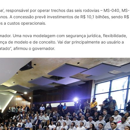
se’, responsável por operar trechos das seis rodovias – MS-040, MS-
nos. A concessão prevê investimentos de R$ 10,1 bilhões, sendo R$
es a custos operacionais.
mador. Uma nova modelagem com segurança jurídica, flexibilidade,
ça de modelo e de conceito. Vai dar principalmente ao usuário a
ratado”, afirmou o governador.