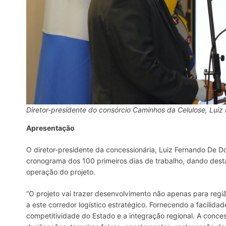
Diretor-presidente do consórcio Caminhos da Celulose, Luiz
Apresentação
O diretor-presidente da concessionária, Luiz Fernando De Do
cronograma dos 100 primeiros dias de trabalho, dando dest
operação do projeto.
“O projeto vai trazer desenvolvimento não apenas para região
a este corredor logístico estratégico. Fornecendo a facili
competitividade do Estado e a integração regional. A conc