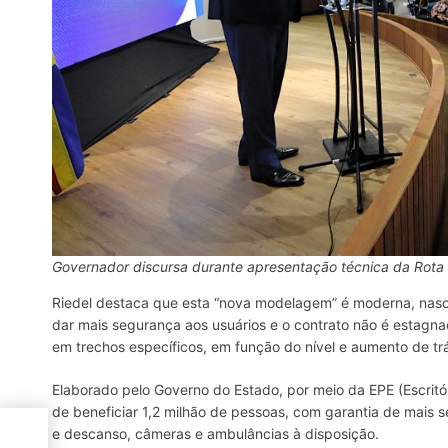
Governador discursa durante apresentação técnica da Rota 
Riedel destaca que esta “nova modelagem” é moderna, nasce
dar mais segurança aos usuários e o contrato não é estagn
em trechos específicos, em função do nível e aumento de tr
Elaborado pelo Governo do Estado, por meio da EPE (Escritór
de beneficiar 1,2 milhão de pessoas, com garantia de mais 
o
e descanso, câmeras e ambulâncias à disposição.