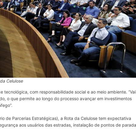
da Celulose
 tecnológica, com responsabilidade social e ao meio ambiente. “Vai
ado, o que permite ao longo do processo avançar em investimentos
áfego”.
io de Parcerias Estratégicas), a Rota da Celulose tem expectativa
segurança aos usuários das estradas, instalação de pontos de parad