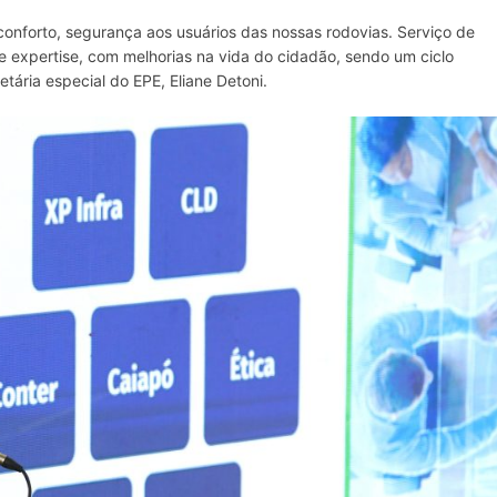
onforto, segurança aos usuários das nossas rodovias. Serviço de
o e expertise, com melhorias na vida do cidadão, sendo um ciclo
tária especial do EPE, Eliane Detoni.