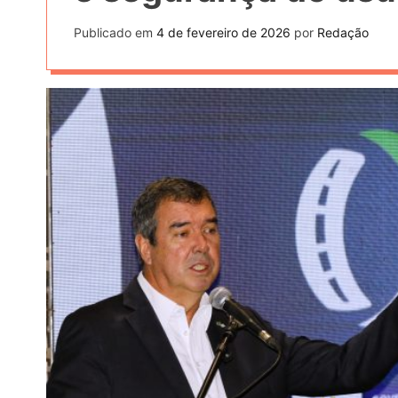
Publicado em
4 de fevereiro de 2026
por
Redação