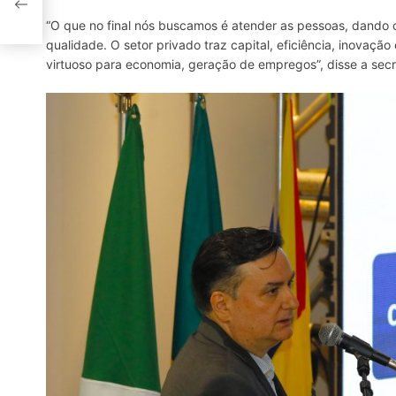
“O que no final nós buscamos é atender as pessoas, dando c
qualidade. O setor privado traz capital, eficiência, inovaçã
virtuoso para economia, geração de empregos”, disse a secre