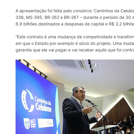
A apresentação foi feita pelo consórcio ‘Caminhos da Celulo
338, MS-395, BR-262 e BR-267 – durante o período de 30 a
6,9 bilhões destinados a despesas de capital e R$ 3,2 bilhõ
“Este contrato é uma mudança de competividade e transfor
em que o Estado por exemplo é sócio do projeto. Uma mudan
garantia que ele vai pagar e vai receber aquilo que foi cont