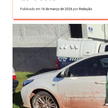
Publicado em
16 de março de 2026
por
Redação