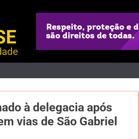
SE
dade
ado à delegacia após
m vias de São Gabriel