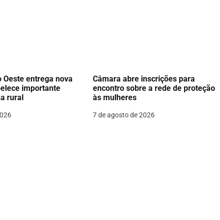
o Oeste entrega nova
Câmara abre inscrições para
belece importante
encontro sobre a rede de proteção
a rural
às mulheres
2026
7 de agosto de 2026