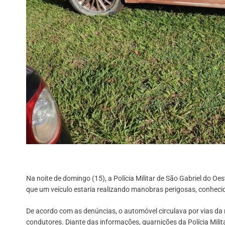
Na noite de domingo (15), a Polícia Militar de São Gabriel do O
que um veículo estaria realizando manobras perigosas, conheci
De acordo com as denúncias, o automóvel circulava por vias da 
condutores. Diante das informações, guarnições da Polícia Milita