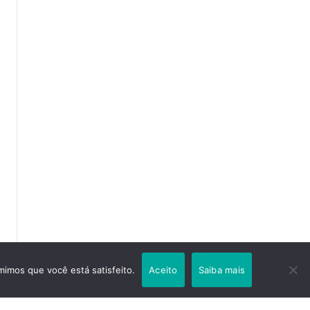
mimos que você está satisfeito.
Aceito
Saiba mais