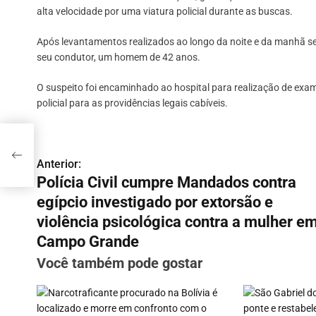
alta velocidade por uma viatura policial durante as buscas.
Após levantamentos realizados ao longo da noite e da manhã se
seu condutor, um homem de 42 anos.
O suspeito foi encaminhado ao hospital para realização de exam
policial para as providências legais cabíveis.
tra
her
Anterior:
N
Polícia Civil cumpre Mandados contra
a
egípcio investigado por extorsão e
v
violência psicológica contra a mulher e
Campo Grande
e
Você também pode gostar
g
a