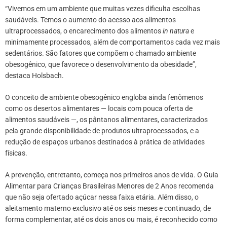
“Vivemos em um ambiente que muitas vezes dificulta escolhas
saudáveis. Temos o aumento do acesso aos alimentos
ultraprocessados, o encarecimento dos alimentos
in natura
e
minimamente processados, além de comportamentos cada vez mais
sedentários. São fatores que compõem o chamado ambiente
obesogênico, que favorece o desenvolvimento da obesidade”,
destaca Holsbach.
O conceito de ambiente obesogênico engloba ainda fenômenos
como os desertos alimentares — locais com pouca oferta de
alimentos saudáveis —, os pântanos alimentares, caracterizados
pela grande disponibilidade de produtos ultraprocessados, e a
redução de espaços urbanos destinados à prática de atividades
físicas.
A prevenção, entretanto, começa nos primeiros anos de vida. O Guia
Alimentar para Crianças Brasileiras Menores de 2 Anos recomenda
que não seja ofertado açúcar nessa faixa etária. Além disso, o
aleitamento materno exclusivo até os seis meses e continuado, de
forma complementar, até os dois anos ou mais, é reconhecido como