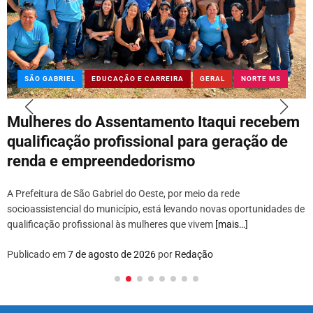
SÃO GABRIEL
EDUCAÇÃO E CARREIRA
GERAL
NORTE MS
Mulheres do Assentamento Itaqui recebem
qualificação profissional para geração de
renda e empreendedorismo
A Prefeitura de São Gabriel do Oeste, por meio da rede
socioassistencial do município, está levando novas oportunidades de
qualificação profissional às mulheres que vivem
[mais…]
Publicado em
7 de agosto de 2026
por
Redação