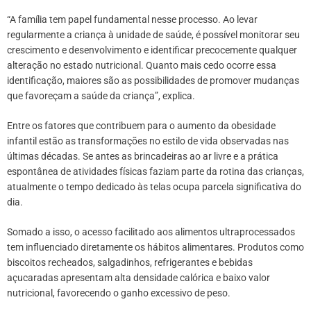
“A família tem papel fundamental nesse processo. Ao levar
regularmente a criança à unidade de saúde, é possível monitorar seu
crescimento e desenvolvimento e identificar precocemente qualquer
alteração no estado nutricional. Quanto mais cedo ocorre essa
identificação, maiores são as possibilidades de promover mudanças
que favoreçam a saúde da criança”, explica.
Entre os fatores que contribuem para o aumento da obesidade
infantil estão as transformações no estilo de vida observadas nas
últimas décadas. Se antes as brincadeiras ao ar livre e a prática
espontânea de atividades físicas faziam parte da rotina das crianças,
atualmente o tempo dedicado às telas ocupa parcela significativa do
dia.
Somado a isso, o acesso facilitado aos alimentos ultraprocessados
tem influenciado diretamente os hábitos alimentares. Produtos como
biscoitos recheados, salgadinhos, refrigerantes e bebidas
açucaradas apresentam alta densidade calórica e baixo valor
nutricional, favorecendo o ganho excessivo de peso.