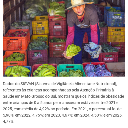
Dados do SISVAN (Sistema de Vigilância Alimentar e Nutricional),
referentes às crianças acompanhadas pela Atenção Primária à
Saúde em Mato Grosso do Sul, mostram que os índices de obesidade
entre crianças de 0 a 5 anos permaneceram estáveis entre 2021 e
2025, com média de 4,92% no período. Em 2021, o percentual foi de
5,90%; em 2022, 4,75%; em 2023, 4,67%; em 2024, 4,50%; e em 2025,
4,77%.