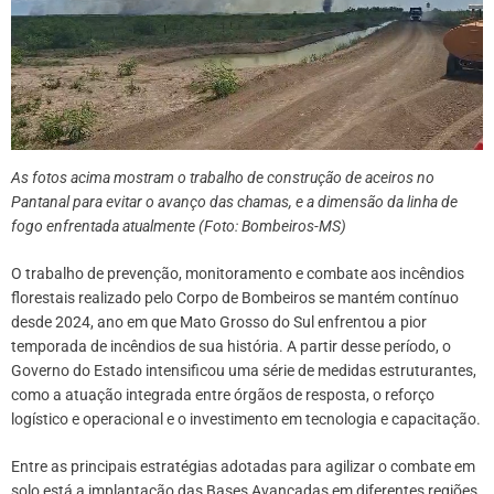
As fotos acima mostram o trabalho de construção de aceiros no
Pantanal para evitar o avanço das chamas, e a dimensão da linha de
fogo enfrentada atualmente (Foto: Bombeiros-MS)
O trabalho de prevenção, monitoramento e combate aos incêndios
florestais realizado pelo Corpo de Bombeiros se mantém contínuo
desde 2024, ano em que Mato Grosso do Sul enfrentou a pior
temporada de incêndios de sua história. A partir desse período, o
Governo do Estado intensificou uma série de medidas estruturantes,
como a atuação integrada entre órgãos de resposta, o reforço
logístico e operacional e o investimento em tecnologia e capacitação.
Entre as principais estratégias adotadas para agilizar o combate em
solo está a implantação das Bases Avançadas em diferentes regiões