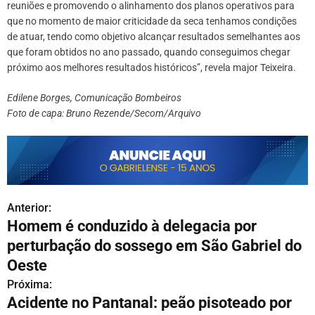
reuniões e promovendo o alinhamento dos planos operativos para
que no momento de maior criticidade da seca tenhamos condições
de atuar, tendo como objetivo alcançar resultados semelhantes aos
que foram obtidos no ano passado, quando conseguimos chegar
próximo aos melhores resultados históricos”, revela major Teixeira.
Edilene Borges, Comunicação Bombeiros
Foto de capa: Bruno Rezende/Secom/Arquivo
Anterior:
N
Homem é conduzido à delegacia por
a
perturbação do sossego em São Gabriel do
v
Oeste
Próxima:
e
Acidente no Pantanal: peão pisoteado por