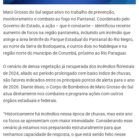
Mato Grosso do Sul segue ativo no trabalho de prevenção,
monitoramento e combate ao fogo no Pantanal. Coordenado pelo
Governo do Estado, a ação – que é constante – identificou recente
aumento de focos na região pantaneira, incluindo um incêndio que
atinge a área limítrife do Parque Estadual do Pantanal do Rio Negro,
ao norte da Serra de Bodoquena, e outros dois no Nabileque e na
região norte do município de Corumbá, próximo ao Rio Paraguai.
O cenário de densa vegetação já recuperada dos incêndios florestais
de 2024, aliado ao período prolongado com baixo índice de chuvas,
são fatores indicados entre os principais pontos de alerta para o ano
de 2026. Diante disso, o Corpo de Bombeiros de Mato Grosso do Sul
atua diretamente nos combates e programa ações com outros
órgãos estaduais e federais.
“Historicamente há incêndios nessa época de chuvas, mas este ano
os focos se apresentam com maior intensidade. Considerando esse
cenário já estamos nos preparando estruturalmente para que
tenhamos capacidade de resposta, o que está sendo feito nesse