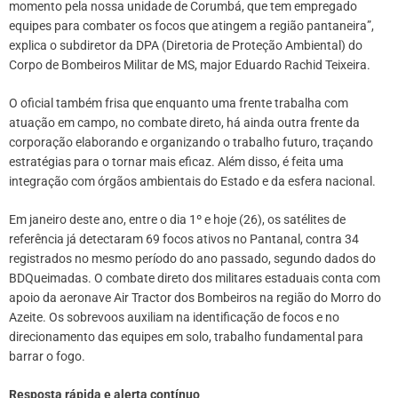
momento pela nossa unidade de Corumbá, que tem empregado
equipes para combater os focos que atingem a região pantaneira”,
explica o subdiretor da DPA (Diretoria de Proteção Ambiental) do
Corpo de Bombeiros Militar de MS, major Eduardo Rachid Teixeira.
O oficial também frisa que enquanto uma frente trabalha com
atuação em campo, no combate direto, há ainda outra frente da
corporação elaborando e organizando o trabalho futuro, traçando
estratégias para o tornar mais eficaz. Além disso, é feita uma
integração com órgãos ambientais do Estado e da esfera nacional.
Em janeiro deste ano, entre o dia 1º e hoje (26), os satélites de
referência já detectaram 69 focos ativos no Pantanal, contra 34
registrados no mesmo período do ano passado, segundo dados do
BDQueimadas. O combate direto dos militares estaduais conta com
apoio da aeronave Air Tractor dos Bombeiros na região do Morro do
Azeite. Os sobrevoos auxiliam na identificação de focos e no
direcionamento das equipes em solo, trabalho fundamental para
barrar o fogo.
Resposta rápida e alerta contínuo