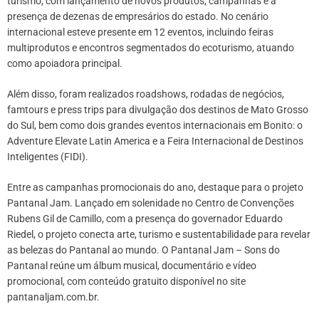
turismo, com lançamento de novos produtos, campanhas e a
presença de dezenas de empresários do estado. No cenário
internacional esteve presente em 12 eventos, incluindo feiras
multiprodutos e encontros segmentados do ecoturismo, atuando
como apoiadora principal.
Além disso, foram realizados roadshows, rodadas de negócios,
famtours e press trips para divulgação dos destinos de Mato Grosso
do Sul, bem como dois grandes eventos internacionais em Bonito: o
Adventure Elevate Latin America e a Feira Internacional de Destinos
Inteligentes (FIDI).
Entre as campanhas promocionais do ano, destaque para o projeto
Pantanal Jam. Lançado em solenidade no Centro de Convenções
Rubens Gil de Camillo, com a presença do governador Eduardo
Riedel, o projeto conecta arte, turismo e sustentabilidade para revelar
as belezas do Pantanal ao mundo. O Pantanal Jam – Sons do
Pantanal reúne um álbum musical, documentário e vídeo
promocional, com conteúdo gratuito disponível no site
pantanaljam.com.br.