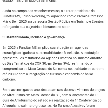
estado mais premiado da cerimônia.
Ainda no campo dos reconhecimentos, o diretor-presidente da
Fundtur MS, Bruno Wendling, foi agraciado com o Prêmio Professor
Mário Beni 2025, na categoria Gestão Pública em Turismo e Eventos,
reforçando sua trajetória e liderança no setor.
Sustentabilidade, inclusão e governança
Em 2025 a Fundtur MS ampliou sua atuação em agendas
estratégicas ligadas à sustentabilidade e à inclusão. A instituição
apresentou os resultados da Agenda Climática no Turismo durante
os Dias Temáticos da COP 30, em Belém (PA), reafirmando o
compromisso de Mato Grosso do Sul com a neutralidade de carbono
até 2030 e com a integração do turismo à economia de baixo
carbono.
Entre as entregas do ano, destacam-se o desenvolvimento do projeto
de Afroturismo em Mato Grosso do Sul, com o lançamento do 1º
Guia de Afroturismo do estado e a realização da 1ª Conferência do
Afroturismo sul-mato-grossense. No Turismo Acessível, foram