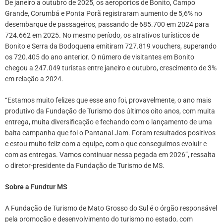
De janeiro a outubro de 2025, os aeroportos de Bonito, Campo
Grande, Corumbá e Ponta Porã registraram aumento de 5,6% no
desembarque de passageiros, passando de 685.700 em 2024 para
724.662 em 2025. No mesmo período, os atrativos turísticos de
Bonito e Serra da Bodoquena emitiram 727.819 vouchers, superando
os 720.405 do ano anterior. O número de visitantes em Bonito
chegou a 247.049 turistas entre janeiro e outubro, crescimento de 3%
em relação a 2024.
“Estamos muito felizes que esse ano foi, provavelmente, o ano mais
produtivo da Fundação de Turismo dos últimos oito anos, com muita
entrega, muita diversificação e fechando com o lançamento de uma
baita campanha que foi o Pantanal Jam. Foram resultados positivos
e estou muito feliz com a equipe, com o que conseguimos evoluir e
com as entregas. Vamos continuar nessa pegada em 2026”, ressalta
o diretor-presidente da Fundação de Turismo de MS.
Sobre a Fundtur MS
A Fundação de Turismo de Mato Grosso do Sul é o órgão responsável
pela promoção e desenvolvimento do turismo no estado, com