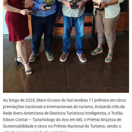
Ao longo de 2025, Mato Grosso do Sul recebeu 11 prêmios em cinco
premiações nacionais e internacionais do turismo, incluindo três da
Rede Ibero-Americana de Destinos Turísticos Inteligentes, o Troféu
Edson Contar – Turismólogo do Ano em MS, o Prêmio Braztoa de
Sustentabilidade e cinco no Prêmio Nacional do Turismo, sendo o