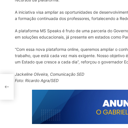
A iniciativa visa ampliar as oportunidades de desenvolvimen
a formação continuada dos professores, fortalecendo a Re
A plataforma MS Speaks é fruto de uma parceria do Governo 
em soluções educacionais, já presente em estados como Par
“Com essa nova plataforma online, queremos ampliar o con
trabalho, que está cada vez mais exigente. Nosso objetivo 
um Estado que cresce a cada dia”, reforçou o governador E
Jackeline Oliveira, Comunicação SED
ode
Foto: Ricardo Agra/SED