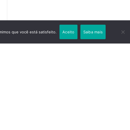
mimos que você está satisfeito.
Aceito
Saiba mais