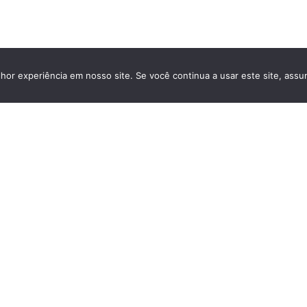
hor experiência em nosso site. Se você continua a usar este site, assu
MAIS VISITADOS