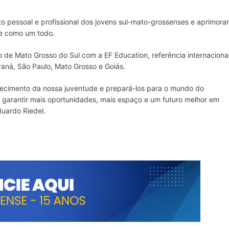
to pessoal e profissional dos jovens sul-mato-grossenses e aprimorar
de como um todo.
de Mato Grosso do Sul com a EF Education, referência internaciona
aná, São Paulo, Mato Grosso e Goiás.
hecimento da nossa juventude e prepará-los para o mundo do
é garantir mais oportunidades, mais espaço e um futuro melhor em
duardo Riedel.