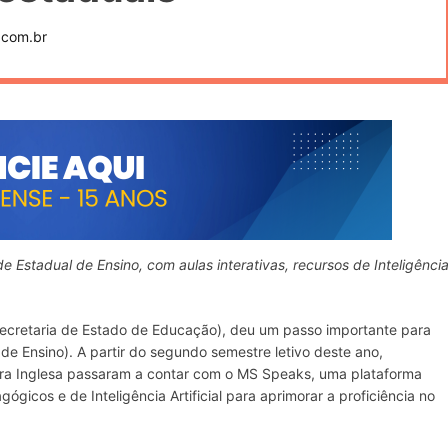
.com.br
e Estadual de Ensino, com aulas interativas, recursos de Inteligênci
Secretaria de Estado de Educação), deu um passo importante para
 de Ensino). A partir do segundo semestre letivo deste ano,
ira Inglesa passaram a contar com o MS Speaks, uma plataforma
gicos e de Inteligência Artificial para aprimorar a proficiência no