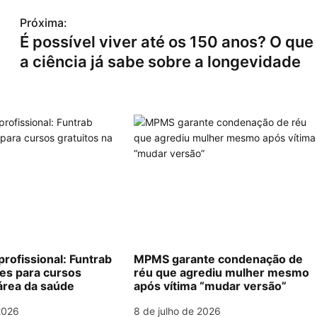
Próxima:
É possível viver até os 150 anos? O que
a ciência já sabe sobre a longevidade
profissional: Funtrab
MPMS garante condenação de
ões para cursos
réu que agrediu mulher mesmo
 área da saúde
após vítima “mudar versão”
2026
8 de julho de 2026