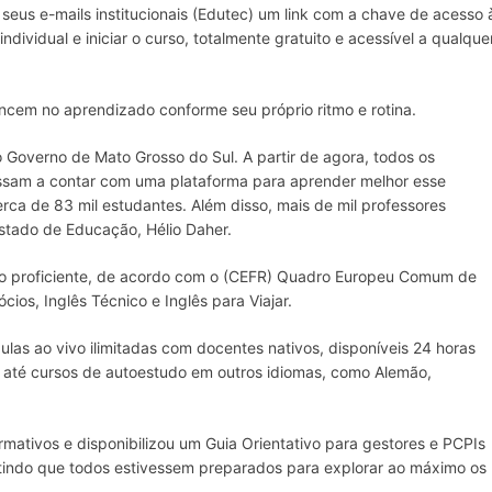
seus e-mails institucionais (Edutec) um link com a chave de acesso 
ndividual e iniciar o curso, totalmente gratuito e acessível a qualque
ancem no aprendizado conforme seu próprio ritmo e rotina.
Governo de Mato Grosso do Sul. A partir de agora, todos os
ssam a contar com uma plataforma para aprender melhor esse
rca de 83 mil estudantes. Além disso, mais de mil professores
stado de Educação, Hélio Daher.
 ao proficiente, de acordo com o (CEFR) Quadro Europeu Comum de
ios, Inglês Técnico e Inglês para Viajar.
ulas ao vivo ilimitadas com docentes nativos, disponíveis 24 horas
l e até cursos de autoestudo em outros idiomas, como Alemão,
ativos e disponibilizou um Guia Orientativo para gestores e PCPIs
tindo que todos estivessem preparados para explorar ao máximo os