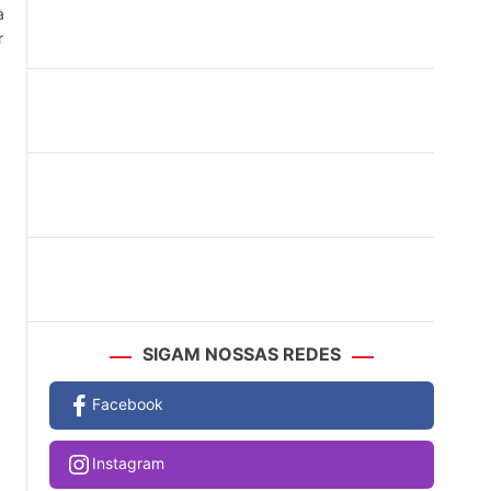
à
r
SIGAM NOSSAS REDES
Facebook
Instagram