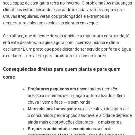
seca capaz de castigar a terra no inverno. O problema? As mudanças
climáticas estão deixando esse padrão cada vez mais imprevisível.
Chuvas irregulares, veranicos prolongados e extremos de
temperatura colocam o solo e as plantas em xeque.
Se o alface, que depende de solo úmido e temperatura controlada, já
enfrenta desafios, imagine agora com incerteza hídrica e clima
oscilante? É um prato que pode deixar de ser servido por falta d’água
e cuidado — um alerta para produtores e consumidores.
Consequências diretas para quem planta e para quem
come
Produtores pequenos em risco:
muitos nem têm
acesso a sistemas de irrigação automatizados. Sem
chuva? Sem alface — e sem renda.
Mercado local ameaçado:
se esse cultivo desaparecer,
o consumidor perde opção saudável e a cidade depende
ainda mais de produções distantes — e mais caras.
Prejuízos ambientais e econômicos:
além de