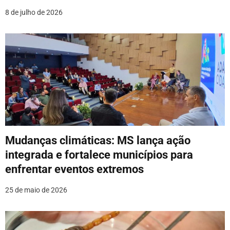
s
8 de julho de 2026
t
Mudanças climáticas: MS lança ação
integrada e fortalece municípios para
enfrentar eventos extremos
25 de maio de 2026