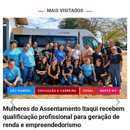
MAIS VISITADOS
SÃO GABRIEL
EDUCAÇÃO E CARREIRA
GERAL
NORTE MS
Mulheres do Assentamento Itaqui recebem
qualificação profissional para geração de
renda e empreendedorismo