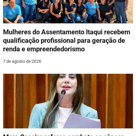
Mulheres do Assentamento Itaqui recebem
qualificação profissional para geração de
renda e empreendedorismo
7 de agosto de 2026