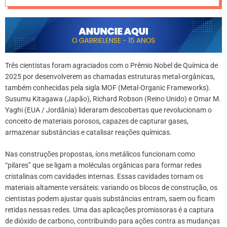
Três cientistas foram agraciados com o Prêmio Nobel de Química de
2025 por desenvolverem as chamadas estruturas metal-orgânicas,
também conhecidas pela sigla MOF (Metal-Organic Frameworks).
Susumu Kitagawa (Japão), Richard Robson (Reino Unido) e Omar M.
Yaghi (EUA / Jordânia) lideraram descobertas que revolucionam o
conceito de materiais porosos, capazes de capturar gases,
armazenar substâncias e catalisar reações químicas.
Nas construções propostas, íons metálicos funcionam como
“pilares” que se ligam a moléculas orgânicas para formar redes
cristalinas com cavidades internas. Essas cavidades tornam os
materiais altamente versáteis: variando os blocos de construção, os
cientistas podem ajustar quais substâncias entram, saem ou ficam
retidas nessas redes. Uma das aplicações promissoras é a captura
de dióxido de carbono, contribuindo para ações contra as mudanças