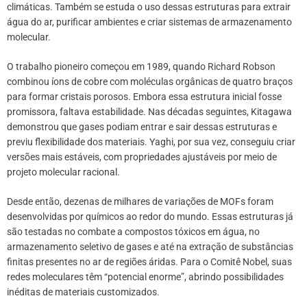
climáticas. Também se estuda o uso dessas estruturas para extrair
água do ar, purificar ambientes e criar sistemas de armazenamento
molecular.
O trabalho pioneiro começou em 1989, quando Richard Robson
combinou íons de cobre com moléculas orgânicas de quatro braços
para formar cristais porosos. Embora essa estrutura inicial fosse
promissora, faltava estabilidade. Nas décadas seguintes, Kitagawa
demonstrou que gases podiam entrar e sair dessas estruturas e
previu flexibilidade dos materiais. Yaghi, por sua vez, conseguiu criar
versões mais estáveis, com propriedades ajustáveis por meio de
projeto molecular racional.
Desde então, dezenas de milhares de variações de MOFs foram
desenvolvidas por químicos ao redor do mundo. Essas estruturas já
são testadas no combate a compostos tóxicos em água, no
armazenamento seletivo de gases e até na extração de substâncias
finitas presentes no ar de regiões áridas. Para o Comitê Nobel, suas
redes moleculares têm “potencial enorme”, abrindo possibilidades
inéditas de materiais customizados.