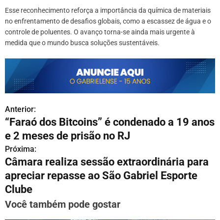
Esse reconhecimento reforça a importância da química de materiais
no enfrentamento de desafios globais, como a escassez de água e o
controle de poluentes. O avanço torna-se ainda mais urgente à
medida que o mundo busca soluções sustentáveis.
Anterior:
N
“Faraó dos Bitcoins” é condenado a 19 anos
a
e 2 meses de prisão no RJ
v
Próxima:
Câmara realiza sessão extraordinária para
e
apreciar repasse ao São Gabriel Esporte
g
Clube
a
Você também pode gostar