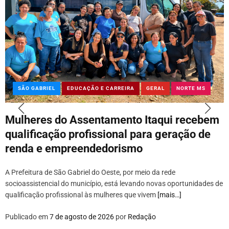
SÃO GABRIEL
EDUCAÇÃO E CARREIRA
GERAL
NORTE MS
Mulheres do Assentamento Itaqui recebem
qualificação profissional para geração de
renda e empreendedorismo
A Prefeitura de São Gabriel do Oeste, por meio da rede
socioassistencial do município, está levando novas oportunidades de
qualificação profissional às mulheres que vivem
[mais…]
Publicado em
7 de agosto de 2026
por
Redação