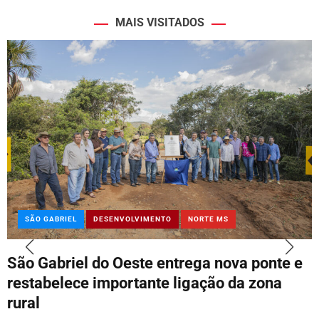
MAIS VISITADOS
SÃO GABRIEL
DESENVOLVIMENTO
NORTE MS
São Gabriel do Oeste entrega nova ponte e
restabelece importante ligação da zona
rural