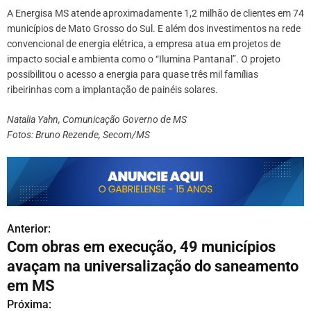
A Energisa MS atende aproximadamente 1,2 milhão de clientes em 74
municípios de Mato Grosso do Sul. E além dos investimentos na rede
convencional de energia elétrica, a empresa atua em projetos de
impacto social e ambienta como o “Ilumina Pantanal”. O projeto
possibilitou o acesso a energia para quase três mil famílias
ribeirinhas com a implantação de painéis solares.
Natalia Yahn, Comunicação Governo de MS
Fotos: Bruno Rezende, Secom/MS
Anterior:
N
Com obras em execução, 49 municípios
a
avaçam na universalização do saneamento
v
em MS
Próxima: