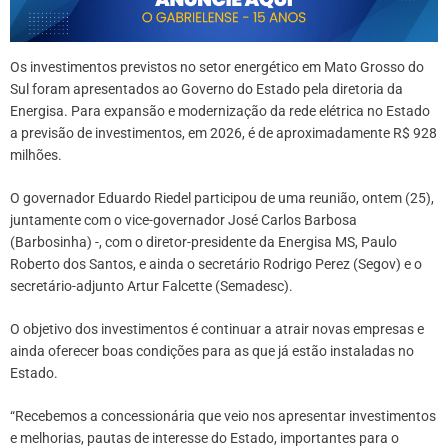
Os investimentos previstos no setor energético em Mato Grosso do
Sul foram apresentados ao Governo do Estado pela diretoria da
Energisa. Para expansão e modernização da rede elétrica no Estado
a previsão de investimentos, em 2026, é de aproximadamente R$ 928
milhões.
O governador Eduardo Riedel participou de uma reunião, ontem (25),
juntamente com o vice-governador José Carlos Barbosa
(Barbosinha) -, com o diretor-presidente da Energisa MS, Paulo
Roberto dos Santos, e ainda o secretário Rodrigo Perez (Segov) e o
secretário-adjunto Artur Falcette (Semadesc).
O objetivo dos investimentos é continuar a atrair novas empresas e
ainda oferecer boas condições para as que já estão instaladas no
Estado.
“Recebemos a concessionária que veio nos apresentar investimentos
e melhorias, pautas de interesse do Estado, importantes para o