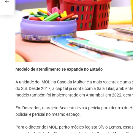
Modelo de atendimento se expande no Estado
A unidade do IMOL na Casa da Mulher é a mais recente de uma 
do Sul. Desde 2017, a capital já conta com a Sala Lilás, ambient
modelo também foi implementado em Amambai, em 2022, dentro d
Em Dourados, o projeto Acalento leva a perícia para dentro do H
policial e pericial no mesmo espaço.
Para o diretor do IMOL, perito médico-legista Sílvio Lemos, ess