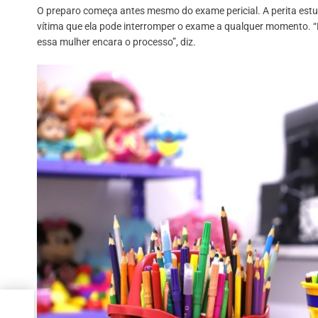
O preparo começa antes mesmo do exame pericial. A perita estuda
vítima que ela pode interromper o exame a qualquer momento.
essa mulher encara o processo”, diz.
tal,
ão