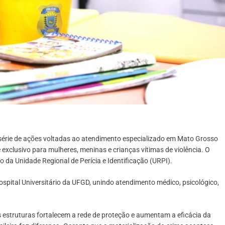
série de ações voltadas ao atendimento especializado em Mato Grosso
e exclusivo para mulheres, meninas e crianças vítimas de violência. O
a Unidade Regional de Perícia e Identificação (URPI).
ospital Universitário da UFGD, unindo atendimento médico, psicológico,
as estruturas fortalecem a rede de proteção e aumentam a eficácia da