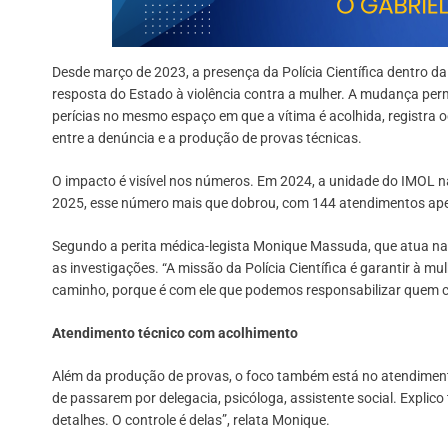
Desde março de 2023, a presença da Polícia Científica dentro 
resposta do Estado à violência contra a mulher. A mudança perm
perícias no mesmo espaço em que a vítima é acolhida, registra 
entre a denúncia e a produção de provas técnicas.
O impacto é visível nos números. Em 2024, a unidade do IMOL 
2025, esse número mais que dobrou, com 144 atendimentos ap
Segundo a perita médica-legista Monique Massuda, que atua na u
as investigações. “A missão da Polícia Científica é garantir à mu
caminho, porque é com ele que podemos responsabilizar quem co
Atendimento técnico com acolhimento
Além da produção de provas, o foco também está no atendimen
de passarem por delegacia, psicóloga, assistente social. Explic
detalhes. O controle é delas”, relata Monique.