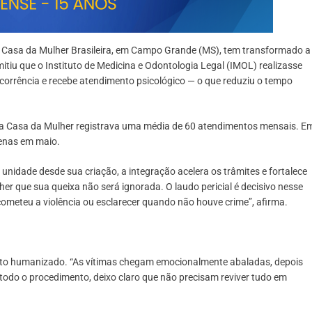
da Casa da Mulher Brasileira, em Campo Grande (MS), tem transformado a
itiu que o Instituto de Medicina e Odontologia Legal (IMOL) realizasse
ocorrência e recebe atendimento psicológico — o que reduziu o tempo
na Casa da Mulher registrava uma média de 60 atendimentos mensais. E
enas em maio.
nidade desde sua criação, a integração acelera os trâmites e fortalece
lher que sua queixa não será ignorada. O laudo pericial é decisivo nesse
meteu a violência ou esclarecer quando não houve crime”, afirma.
to humanizado. “As vítimas chegam emocionalmente abaladas, depois
o todo o procedimento, deixo claro que não precisam reviver tudo em