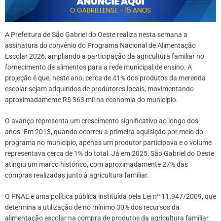
A Prefeitura de São Gabriel do Oeste realiza nesta semana a
assinatura do convênio do Programa Nacional de Alimentação
Escolar 2026, ampliando a participação da agricultura familiar no
fornecimento de alimentos para a rede municipal de ensino. A
projeção é que, neste ano, cerca de 41% dos produtos da merenda
escolar sejam adquiridos de produtores locais, movimentando
aproximadamente R$ 363 mil na economia do município.
O avanço representa um crescimento significativo ao longo dos
anos. Em 2013, quando ocorreu a primeira aquisição por meio do
programa no município, apenas um produtor participava e o volume
representava cerca de 1% do total. Já em 2025, São Gabriel do Oeste
atingiu um marco histórico, com aproximadamente 27% das
compras realizadas junto à agricultura familiar.
O PNAE é uma política pública instituída pela Lei nº 11.947/2009, que
determina a utilização de no mínimo 30% dos recursos da
alimentação escolar na compra de produtos da agricultura familiar.