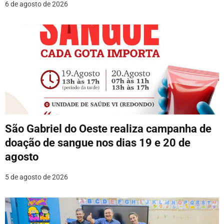
s
6 de agosto de 2026
t
São Gabriel do Oeste realiza campanha de
doação de sangue nos dias 19 e 20 de
agosto
5 de agosto de 2026