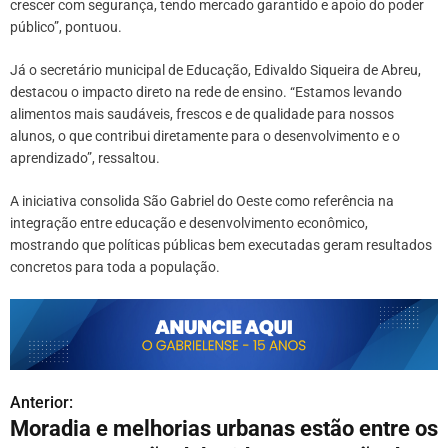
crescer com segurança, tendo mercado garantido e apoio do poder
público”, pontuou.
Já o secretário municipal de Educação, Edivaldo Siqueira de Abreu,
destacou o impacto direto na rede de ensino. “Estamos levando
alimentos mais saudáveis, frescos e de qualidade para nossos
alunos, o que contribui diretamente para o desenvolvimento e o
aprendizado”, ressaltou.
A iniciativa consolida São Gabriel do Oeste como referência na
integração entre educação e desenvolvimento econômico,
mostrando que políticas públicas bem executadas geram resultados
concretos para toda a população.
Anterior:
N
Moradia e melhorias urbanas estão entre os
a