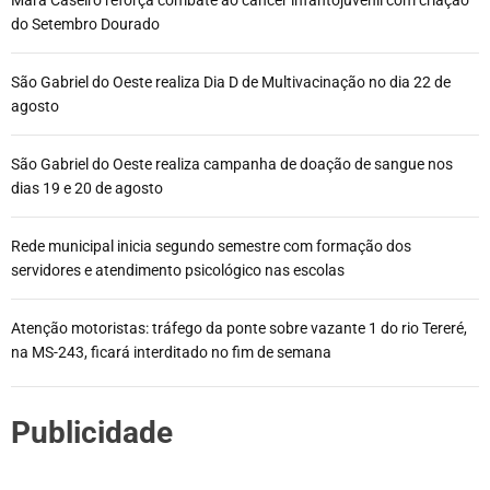
Mara Caseiro reforça combate ao câncer infantojuvenil com criação
do Setembro Dourado
São Gabriel do Oeste realiza Dia D de Multivacinação no dia 22 de
agosto
São Gabriel do Oeste realiza campanha de doação de sangue nos
dias 19 e 20 de agosto
Rede municipal inicia segundo semestre com formação dos
servidores e atendimento psicológico nas escolas
Atenção motoristas: tráfego da ponte sobre vazante 1 do rio Tereré,
na MS-243, ficará interditado no fim de semana
Publicidade