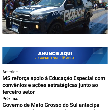
Anterior:
N
MS reforça apoio à Educação Especial com
a
convênios e ações estratégicas junto ao
v
terceiro setor
Próxima:
e
Governo de Mato Grosso do Sul antecipa