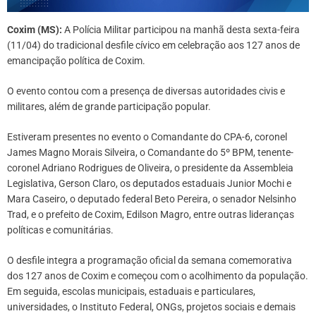
Coxim (MS):
A Polícia Militar participou na manhã desta sexta-feira
(11/04) do tradicional desfile cívico em celebração aos 127 anos de
emancipação política de Coxim.
O evento contou com a presença de diversas autoridades civis e
militares, além de grande participação popular.
Estiveram presentes no evento o Comandante do CPA-6, coronel
James Magno Morais Silveira, o Comandante do 5º BPM, tenente-
coronel Adriano Rodrigues de Oliveira, o presidente da Assembleia
Legislativa, Gerson Claro, os deputados estaduais Junior Mochi e
Mara Caseiro, o deputado federal Beto Pereira, o senador Nelsinho
Trad, e o prefeito de Coxim, Edilson Magro, entre outras lideranças
políticas e comunitárias.
O desfile integra a programação oficial da semana comemorativa
dos 127 anos de Coxim e começou com o acolhimento da população.
Em seguida, escolas municipais, estaduais e particulares,
universidades, o Instituto Federal, ONGs, projetos sociais e demais