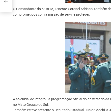
O Comandante do 5º BPM, Tenente-Coronel Adriano, também dest
comprometidos com a missão de servir e proteger.
A solenida de integrou a programação oficial do aniversário 
no Mato Grosso do Sul.
Também esteve presente o Deputado Estadual Júnior Mochi, a Ju