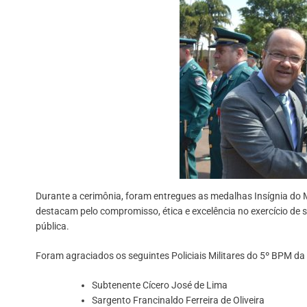
Durante a cerimônia, foram entregues as medalhas Insígnia do Mé
destacam pelo compromisso, ética e excelência no exercício de 
pública.
Foram agraciados os seguintes Policiais Militares do 5º BPM da
Subtenente Cícero José de Lima
Sargento Francinaldo Ferreira de Oliveira