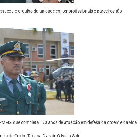
acou o orgulho da unidade em ter profissionais e parceiros tão
da PMMS, que completa 190 anos de atuação em defesa da ordem e da vida
íza de Coxim Tatiana Dias de Oliveira Said