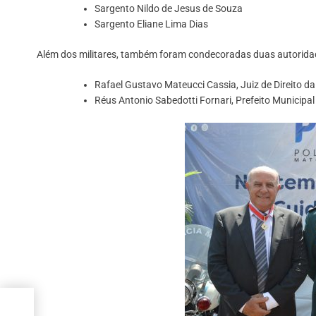
Sargento Nildo de Jesus de Souza
Sargento Eliane Lima Dias
Além dos militares, também foram condecoradas duas autoridades
Rafael Gustavo Mateucci Cassia, Juiz de Direito 
Réus Antonio Sabedotti Fornari, Prefeito Municip
com