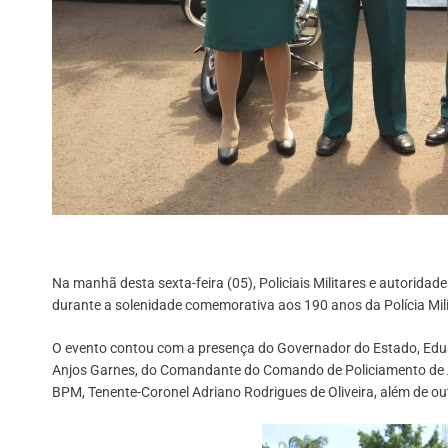
Na manhã desta sexta-feira (05), Policiais Militares e autorida
durante a solenidade comemorativa aos 190 anos da Polícia Mi
O evento contou com a presença do Governador do Estado, Edu
Anjos Garnes, do Comandante do Comando de Policiamento de Á
BPM, Tenente-Coronel Adriano Rodrigues de Oliveira, além de outr