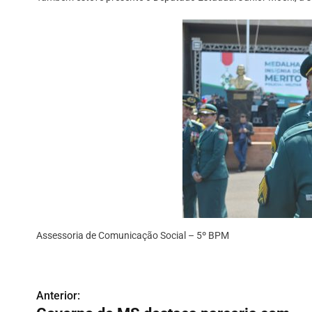
Assessoria de Comunicação Social – 5º BPM
Anterior:
N