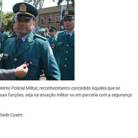
rito Policial Militar, reconhecimento concedido àqueles que se
suas funções, seja na atuação militar ou em parceria com a segurança
 Sede Coxim: