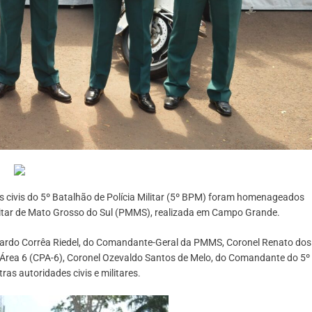
des civis do 5º Batalhão de Polícia Militar (5º BPM) foram homenageados
litar de Mato Grosso do Sul (PMMS), realizada em Campo Grande.
ardo Corrêa Riedel, do Comandante-Geral da PMMS, Coronel Renato dos
rea 6 (CPA-6), Coronel Ozevaldo Santos de Melo, do Comandante do 5º
as autoridades civis e militares.