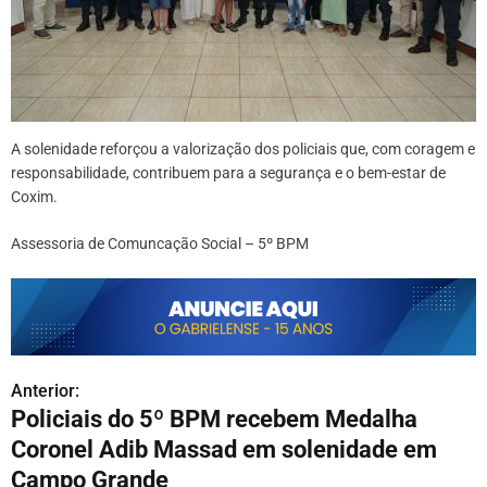
A solenidade reforçou a valorização dos policiais que, com coragem e
responsabilidade, contribuem para a segurança e o bem-estar de
Coxim.
Assessoria de Comuncação Social – 5º BPM
Anterior:
N
Policiais do 5º BPM recebem Medalha
a
Coronel Adib Massad em solenidade em
v
Campo Grande