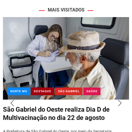
MAIS VISITADOS
NORTE MS
DESTAQUE
SÃO GABRIEL
SAÚDE
São Gabriel do Oeste realiza Dia D de
Multivacinação no dia 22 de agosto
A Prefeitura de São Gabriel do Oeste, por meio da Secretaria