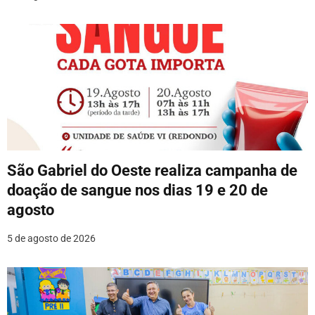
t
São Gabriel do Oeste realiza campanha de
doação de sangue nos dias 19 e 20 de
agosto
5 de agosto de 2026