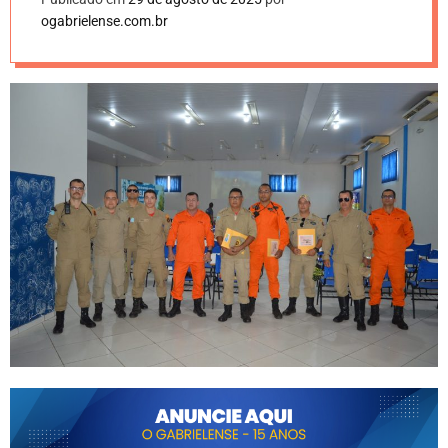
ogabrielense.com.br