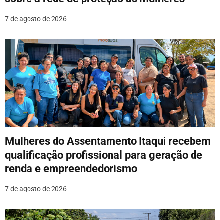
s
7 de agosto de 2026
t
Mulheres do Assentamento Itaqui recebem
qualificação profissional para geração de
renda e empreendedorismo
7 de agosto de 2026