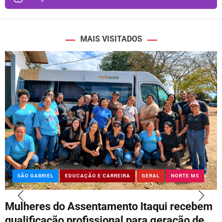
MAIS VISITADOS
SÃO GABRIEL
EDUCAÇÃO E CARREIRA
GERAL
NORTE MS
Mulheres do Assentamento Itaqui recebem
qualificação profissional para geração de