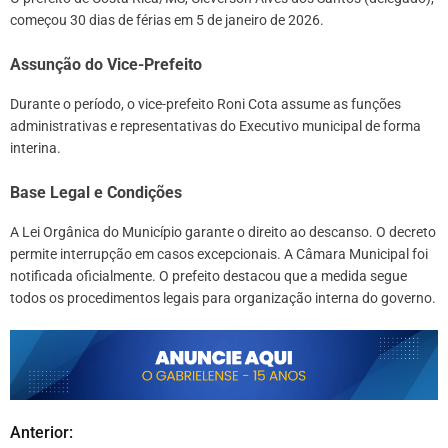
começou 30 dias de férias em 5 de janeiro de 2026.
Assunção do Vice-Prefeito
Durante o período, o vice-prefeito Roni Cota assume as funções
administrativas e representativas do Executivo municipal de forma
interina.
Base Legal e Condições
A Lei Orgânica do Município garante o direito ao descanso. O decreto
permite interrupção em casos excepcionais. A Câmara Municipal foi
notificada oficialmente. O prefeito destacou que a medida segue
todos os procedimentos legais para organização interna do governo.
Anterior:
N