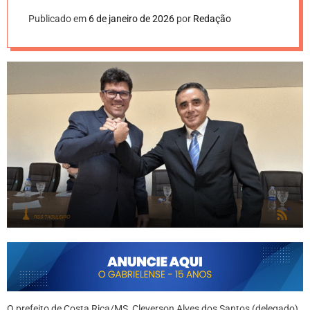
Publicado em
6 de janeiro de 2026
por
Redação
O prefeito de Costa Rica/MS, Cleverson Alves dos Santos (delegado),