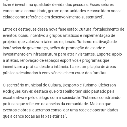
lazer é investir na qualidade de vida das pessoas. Esses setores
conectam a comunidade, geram oportunidades e consolidam nossa
cidade como referência em desenvolvimento sustentável”.
Entre os destaques dessa nova fase estão: Cultura: fortalecimento de
eventos locais, incentivo a grupos artísticos e implementação de
projetos que valorizam talentos regionais. Turismo: reativação de
instâncias de governança, ações de promoção da cidade e
investimento em infraestrutura para atrair visitantes. Esporte: apoio
a atletas, renovação de espaços esportivos e programas que
incentivam a prática desde a infância. Lazer: ampliação de áreas
públicas destinadas à convivência e bem-estar das famílias.
O secretário municipal de Cultura, Desporto e Turismo, Cleberson
Rodrigues Xavier, destaca que o trabalho tem sido pautado pela
escuta ativa e pelo diálogo com a sociedade: “Estamos construindo
políticas que refletem os anseios da comunidade. Mais do que
eventos e obras, queremos consolidar uma rede de oportunidades
que alcance todas as faixas etárias”.