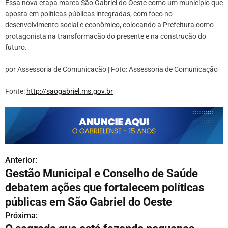
Essa nova etapa marca São Gabriel do Oeste como um município que
aposta em políticas públicas integradas, com foco no
desenvolvimento social e econômico, colocando a Prefeitura como
protagonista na transformação do presente e na construção do
futuro.
por Assessoria de Comunicação | Foto: Assessoria de Comunicação
Fonte:
http://saogabriel.ms.gov.br
Anterior:
N
Gestão Municipal e Conselho de Saúde
a
debatem ações que fortalecem políticas
v
públicas em São Gabriel do Oeste
Próxima:
e