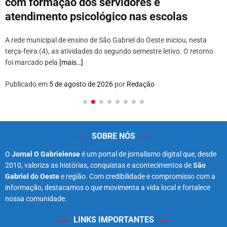
com formação dos servidores e
atendimento psicológico nas escolas
A rede municipal de ensino de São Gabriel do Oeste iniciou, nesta
terça-feira (4), as atividades do segundo semestre letivo. O retorno
foi marcado pela
[mais…]
Publicado em
5 de agosto de 2026
por
Redação
SOBRE NÓS
O
Jornal O Gabrielense
é um portal de jornalismo digital que, desde
2010, valoriza as histórias, conquistas e acontecimentos de
São
Gabriel do Oeste
e região. Com credibilidade e compromisso com a
informação, destacamos o que movimenta a vida local e fortalece
nossa comunidade.
LINKS IMPORTANTES