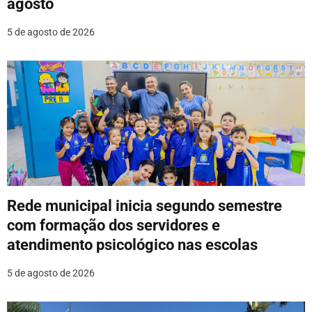
agosto
s
5 de agosto de 2026
t
Rede municipal inicia segundo semestre
com formação dos servidores e
atendimento psicológico nas escolas
5 de agosto de 2026