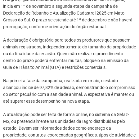
inicia em 1º de novembro a segunda etapa da campanha de
Declaração de Rebanho e Atualização Cadastral 2025 em Mato
Grosso do Sul. O prazo se estende até 1º de dezembro e não haverá
prorrogação, conforme orientação do órgão estadual.
A declaração é obrigatória para todos os produtores que possuem
animais registrados, independentemente do tamanho da propriedade
ou da finalidade da criação. Quem não realizar o procedimento
dentro do prazo poderá enfrentar multas, bloqueio na emissão da
Guia de Trânsito Animal (GTA) e restrições comerciais.
Na primeira fase da campanha, realizada em maio, o estado
alcançou índice de 97,82% de adesão, demonstrando o compromisso
do setor pecuário com a sanidade animal. A expectativa é manter ou
até superar esse desempenho na nova etapa.
A atualização pode ser feita de forma online, no sistema da Sefaz-
MS, ou presencialmente nas unidades da Iagro distribuídas pelo
estado. Devem ser informados dados como endereço da
propriedade, contatos, coordenadas geográficas, tipos de atividade e