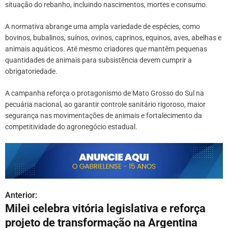
situação do rebanho, incluindo nascimentos, mortes e consumo.
A normativa abrange uma ampla variedade de espécies, como
bovinos, bubalinos, suínos, ovinos, caprinos, equinos, aves, abelhas e
animais aquáticos. Até mesmo criadores que mantêm pequenas
quantidades de animais para subsistência devem cumprir a
obrigatoriedade.
A campanha reforça o protagonismo de Mato Grosso do Sul na
pecuária nacional, ao garantir controle sanitário rigoroso, maior
segurança nas movimentações de animais e fortalecimento da
competitividade do agronegócio estadual.
Anterior:
N
Milei celebra vitória legislativa e reforça
a
projeto de transformação na Argentina