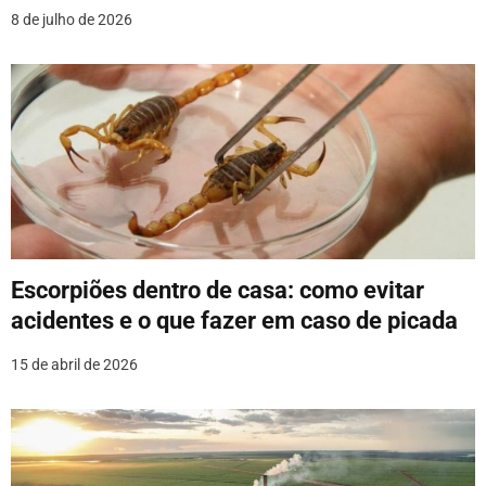
8 de julho de 2026
t
Escorpiões dentro de casa: como evitar
acidentes e o que fazer em caso de picada
15 de abril de 2026