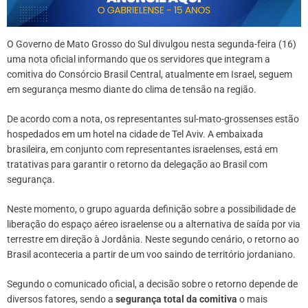
O Governo de Mato Grosso do Sul divulgou nesta segunda-feira (16)
uma nota oficial informando que os servidores que integram a
comitiva do Consórcio Brasil Central, atualmente em Israel, seguem
em segurança mesmo diante do clima de tensão na região.
De acordo com a nota, os representantes sul-mato-grossenses estão
hospedados em um hotel na cidade de Tel Aviv. A embaixada
brasileira, em conjunto com representantes israelenses, está em
tratativas para garantir o retorno da delegação ao Brasil com
segurança.
Neste momento, o grupo aguarda definição sobre a possibilidade de
liberação do espaço aéreo israelense ou a alternativa de saída por via
terrestre em direção à Jordânia. Neste segundo cenário, o retorno ao
Brasil aconteceria a partir de um voo saindo de território jordaniano.
Segundo o comunicado oficial, a decisão sobre o retorno depende de
diversos fatores, sendo a
segurança total da comitiva
o mais