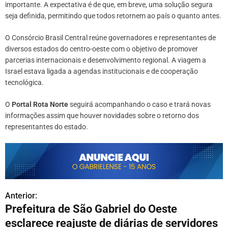
importante. A expectativa é de que, em breve, uma solução segura
seja definida, permitindo que todos retornem ao país o quanto antes.
O Consórcio Brasil Central reúne governadores e representantes de
diversos estados do centro-oeste com o objetivo de promover
parcerias internacionais e desenvolvimento regional. A viagem a
Israel estava ligada a agendas institucionais e de cooperação
tecnológica.
O
Portal Rota Norte
seguirá acompanhando o caso e trará novas
informações assim que houver novidades sobre o retorno dos
representantes do estado.
Anterior:
N
Prefeitura de São Gabriel do Oeste
a
esclarece reajuste de diárias de servidores