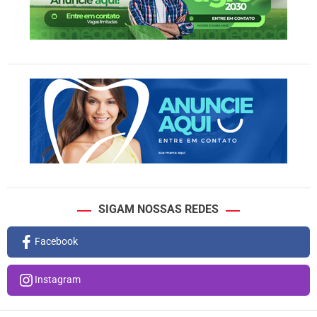
SIGAM NOSSAS REDES
Facebook
Instagram