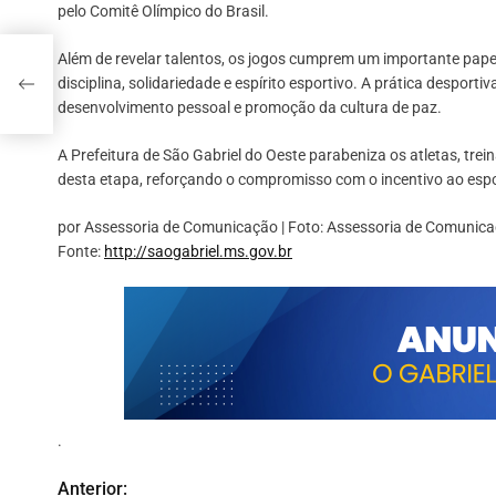
pelo Comitê Olímpico do Brasil.
e
Além de revelar talentos, os jogos cumprem um importante pape
disciplina, solidariedade e espírito esportivo. A prática desport
São
desenvolvimento pessoal e promoção da cultura de paz.
A Prefeitura de São Gabriel do Oeste parabeniza os atletas, trei
desta etapa, reforçando o compromisso com o incentivo ao espo
por Assessoria de Comunicação | Foto: Assessoria de Comunic
Fonte:
http://saogabriel.ms.gov.br
.
Anterior:
N