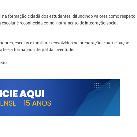
l na formação cidadã dos estudantes, difundindo valores como respeito,
iva escolar é reconhecida como instrumento de integração social,
nadores, escolas e familiares envolvidos na preparação e participação
rte e à formação integral da juventude.
ação