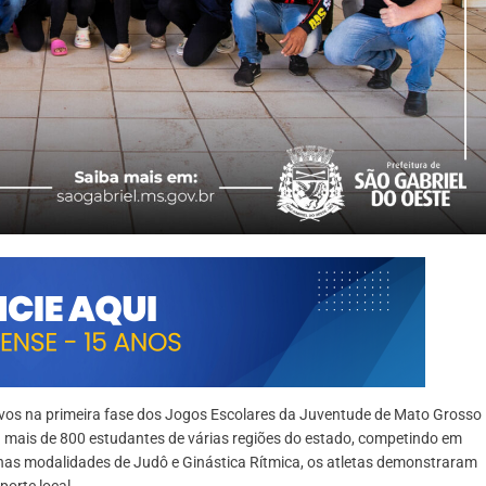
ivos na primeira fase dos Jogos Escolares da Juventude de Mato Grosso
u mais de 800 estudantes de várias regiões do estado, competindo em
nas modalidades de Judô e Ginástica Rítmica, os atletas demonstraram