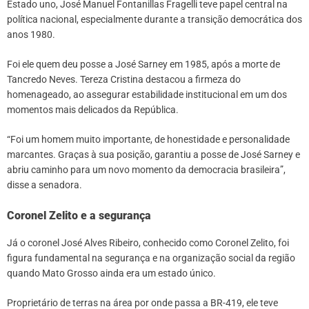
Estado uno, José Manuel Fontanillas Fragelli teve papel central na
política nacional, especialmente durante a transição democrática dos
anos 1980.
Foi ele quem deu posse a José Sarney em 1985, após a morte de
Tancredo Neves. Tereza Cristina destacou a firmeza do
homenageado, ao assegurar estabilidade institucional em um dos
momentos mais delicados da República.
“Foi um homem muito importante, de honestidade e personalidade
marcantes. Graças à sua posição, garantiu a posse de José Sarney e
abriu caminho para um novo momento da democracia brasileira”,
disse a senadora.
Coronel Zelito e a segurança
Já o coronel José Alves Ribeiro, conhecido como Coronel Zelito, foi
figura fundamental na segurança e na organização social da região
quando Mato Grosso ainda era um estado único.
Proprietário de terras na área por onde passa a BR-419, ele teve