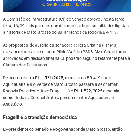
A Comissão de Infraestrutura (CI) do Senado aprovou nesta terça-
feira, 16/09, dois projetos que dão nomes de personalidades ligadas
à história de Mato Grosso do Sul a trechos da rodovia BR-419.
As propostas, de autoria da senadora Tereza Cristina (PP-MS),
tiveram relatoria do senador Plínio Valério (PSDB-AM). Como foram
aprovadas em decisão final na CI, poderão seguir diretamente para a
Câmara dos Deputados.
De acordo com o
PL 1.521/2025
, o trecho da BR-419 entre
Aquidauana e Rio Verde de Mato Grosso passará a se chamar
Rodovia Presidente José Fragelli. Já o
PL 1.522/2025
denomina
como Rodovia Coronel Zelito o percurso entre Aquidauana e
Anastácio.
Fragelli e a transição democrática
Ex-presidente do Senado e ex-governador de Mato Grosso, então