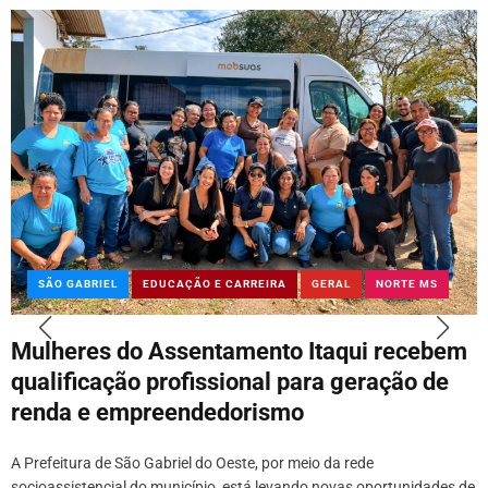
SÃO GABRIEL
EDUCAÇÃO E CARREIRA
GERAL
NORTE MS
Mulheres do Assentamento Itaqui recebem
qualificação profissional para geração de
renda e empreendedorismo
A Prefeitura de São Gabriel do Oeste, por meio da rede
socioassistencial do município, está levando novas oportunidades de