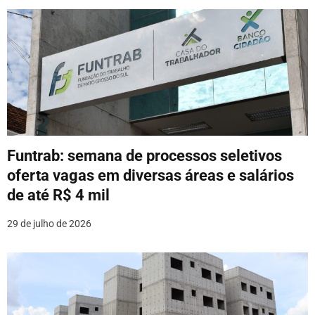
t
Funtrab: semana de processos seletivos
oferta vagas em diversas áreas e salários
de até R$ 4 mil
29 de julho de 2026