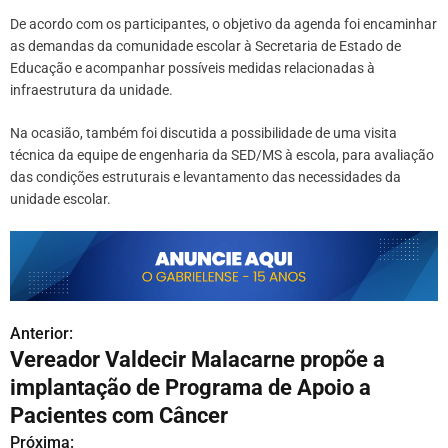
De acordo com os participantes, o objetivo da agenda foi encaminhar
as demandas da comunidade escolar à Secretaria de Estado de
Educação e acompanhar possíveis medidas relacionadas à
infraestrutura da unidade.
Na ocasião, também foi discutida a possibilidade de uma visita
técnica da equipe de engenharia da SED/MS à escola, para avaliação
das condições estruturais e levantamento das necessidades da
unidade escolar.
Anterior:
N
Vereador Valdecir Malacarne propõe a
a
implantação de Programa de Apoio a
v
Pacientes com Câncer
Próxima: