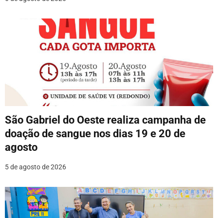
t
São Gabriel do Oeste realiza campanha de
doação de sangue nos dias 19 e 20 de
agosto
5 de agosto de 2026