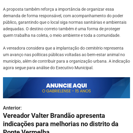
A proposta também reforça a importância de organizar essa
demanda de forma responsável, com acompanhamento do poder
público, garantindo que o local siga normas sanitárias e ambientais
adequadas. O destino correto também é uma forma de proteger
quem trabalha na coleta, o meio ambiente e toda a comunidade.
A vereadora considera que a implantação do cemitério representa
um avanço nas políticas públicas voltadas ao bem-estar animal no
município, além de contribuir para a organização urbana. A indicação
agora segue para análise do Executivo Municipal.
Anterior:
N
Vereador Valter Brandão apresenta
a
indicações para melhorias no distrito da
v
Ponte Vermelha