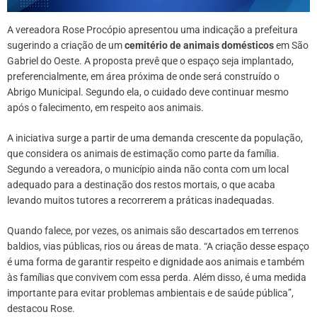
A vereadora Rose Procópio apresentou uma indicação a prefeitura
sugerindo a criação de um
cemitério de animais domésticos
em São
Gabriel do Oeste. A proposta prevê que o espaço seja implantado,
preferencialmente, em área próxima de onde será construído o
Abrigo Municipal. Segundo ela, o cuidado deve continuar mesmo
após o falecimento, em respeito aos animais.
A iniciativa surge a partir de uma demanda crescente da população,
que considera os animais de estimação como parte da família.
Segundo a vereadora, o município ainda não conta com um local
adequado para a destinação dos restos mortais, o que acaba
levando muitos tutores a recorrerem a práticas inadequadas.
Quando falece, por vezes, os animais são descartados em terrenos
baldios, vias públicas, rios ou áreas de mata. “A criação desse espaço
é uma forma de garantir respeito e dignidade aos animais e também
às famílias que convivem com essa perda. Além disso, é uma medida
importante para evitar problemas ambientais e de saúde pública”,
destacou Rose.