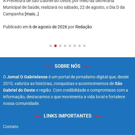
A Prefeitura de São Gabriel do Oeste, por meio da Secretaria
Municipal de Saúde, realizará no sábado, 22 de agosto, o Dia D da
Campanha
[mais…]
Publicado em
6 de agosto de 2026
por
Redação
SOBRE NÓS
O
Jornal O Gabrielense
é um portal de jornalismo digital que, desde
2010, valoriza as histórias, conquistas e acontecimentos de
São
Gabriel do Oeste
e região. Com credibilidade e compromisso com a
informação, destacamos o que movimenta a vida local e fortalece
nossa comunidade.
LINKS IMPORTANTES
Contato