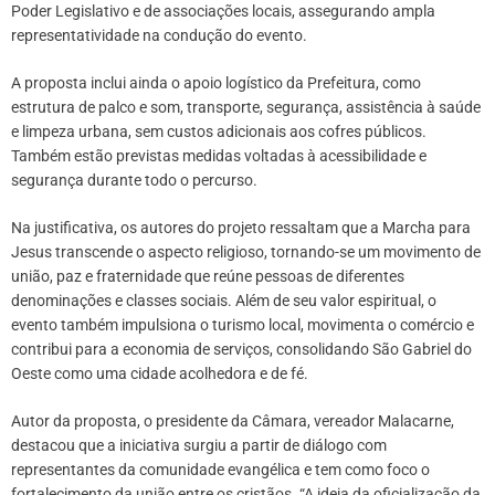
Poder Legislativo e de associações locais, assegurando ampla
representatividade na condução do evento.
A proposta inclui ainda o apoio logístico da Prefeitura, como
estrutura de palco e som, transporte, segurança, assistência à saúde
e limpeza urbana, sem custos adicionais aos cofres públicos.
Também estão previstas medidas voltadas à acessibilidade e
segurança durante todo o percurso.
Na justificativa, os autores do projeto ressaltam que a Marcha para
Jesus transcende o aspecto religioso, tornando-se um movimento de
união, paz e fraternidade que reúne pessoas de diferentes
denominações e classes sociais. Além de seu valor espiritual, o
evento também impulsiona o turismo local, movimenta o comércio e
contribui para a economia de serviços, consolidando São Gabriel do
Oeste como uma cidade acolhedora e de fé.
Autor da proposta, o presidente da Câmara, vereador Malacarne,
destacou que a iniciativa surgiu a partir de diálogo com
representantes da comunidade evangélica e tem como foco o
fortalecimento da união entre os cristãos. “A ideia da oficialização da