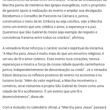
Marcha partiu de membros das igrejas evangélicas, com o propósito
de garantir apoio à realização do evento e ampliar sua divulgação.
Recebemos o Conselho de Pastores na Câmara e, juntos,
construímos o texto da lei. Embora eu seja católico, vejo a Marcha
como um evento que une, celebra o amor, a esperança e a paz.
Queremos que São Gabriel do Oeste seja exemplo de respeito e
convivência fraterna entre todos os cristãos”, afirmou.
A vereadora Rose reforçou o caráter social e espiritual da iniciativa.
“A Marcha para Jesus é muito mais do que um encontro religioso, é
um ato de fé e amor coletivo. Esse evento toca corações, renova
esperanças e mostra a força da nossa cidade quando caminhamos
juntos, independentemente de denominação ou credo”. Já o vereador
Edson destacou os reflexos positivos do evento na economia e no
turismo local. “Além do valor espiritual, a Marcha movimenta o
comércio, atrai visitantes e projeta São Gabriel do Oeste como uma
cidade de fé e acolhimento. É um evento que une fé e
desenvolvimento”, disse ele.
Com a inclusão no calendário oficial, a “Marcha para Jesus” passará