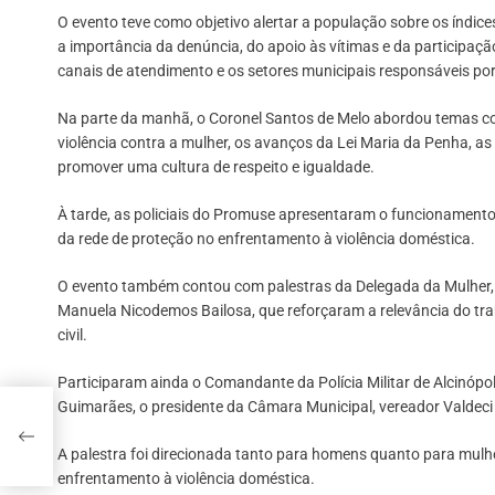
O evento teve como objetivo alertar a população sobre os índice
a importância da denúncia, do apoio às vítimas e da participaçã
canais de atendimento e os setores municipais responsáveis por
Na parte da manhã, o Coronel Santos de Melo abordou temas co
violência contra a mulher, os avanços da Lei Maria da Penha, as
promover uma cultura de respeito e igualdade.
À tarde, as policiais do Promuse apresentaram o funcionamento
da rede de proteção no enfrentamento à violência doméstica.
O evento também contou com palestras da Delegada da Mulher, An
Manuela Nicodemos Bailosa, que reforçaram a relevância do tra
civil.
Participaram ainda o Comandante da Polícia Militar de Alcinópoli
o
Guimarães, o presidente da Câmara Municipal, vereador Valdeci P
de
A palestra foi direcionada tanto para homens quanto para mulh
enfrentamento à violência doméstica.