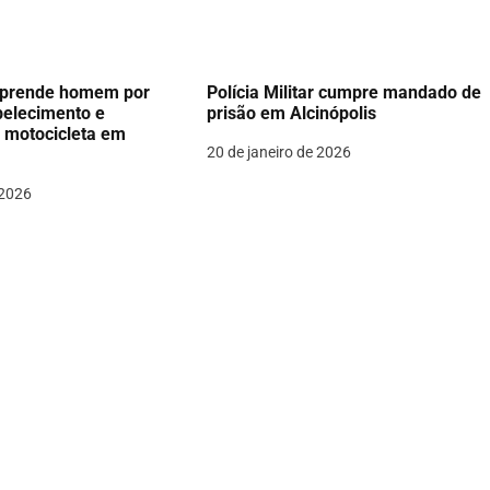
ar prende homem por
Polícia Militar cumpre mandado de
belecimento e
prisão em Alcinópolis
 motocicleta em
20 de janeiro de 2026
 2026