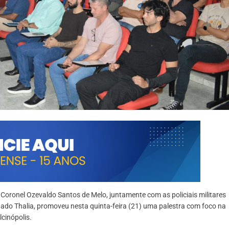
oronel Ozevaldo Santos de Melo, juntamente com as policiais militares
ado Thalia, promoveu nesta quinta-feira (21) uma palestra com foco na
cinópolis.