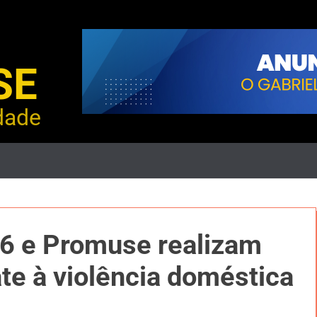
SE
dade
6 e Promuse realizam
te à violência doméstica