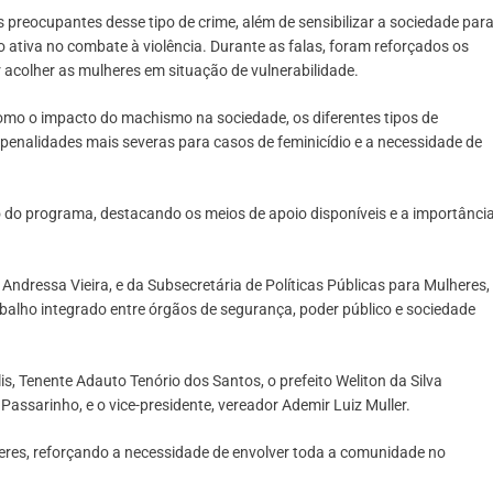
s preocupantes desse tipo de crime, além de sensibilizar a sociedade par
o ativa no combate à violência. Durante as falas, foram reforçados os
 acolher as mulheres em situação de vulnerabilidade.
mo o impacto do machismo na sociedade, os diferentes tipos de
 penalidades mais severas para casos de feminicídio e a necessidade de
 do programa, destacando os meios de apoio disponíveis e a importânci
dressa Vieira, e da Subsecretária de Políticas Públicas para Mulheres,
balho integrado entre órgãos de segurança, poder público e sociedade
s, Tenente Adauto Tenório dos Santos, o prefeito Weliton da Silva
assarinho, e o vice-presidente, vereador Ademir Luiz Muller.
eres, reforçando a necessidade de envolver toda a comunidade no