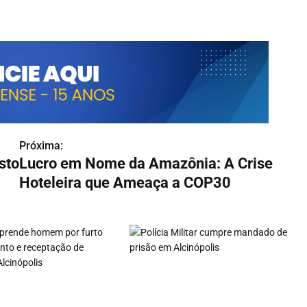
Próxima:
sto
Lucro em Nome da Amazônia: A Crise
Hoteleira que Ameaça a COP30