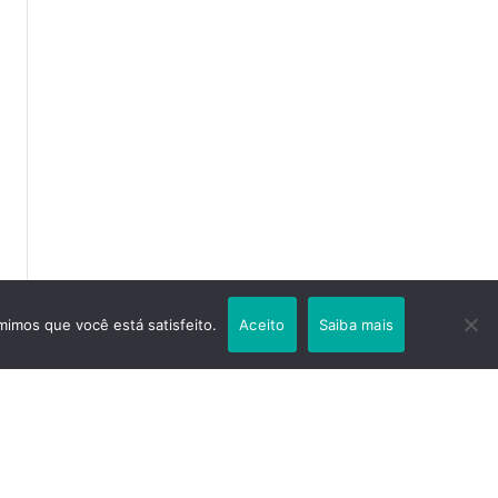
mimos que você está satisfeito.
Aceito
Saiba mais