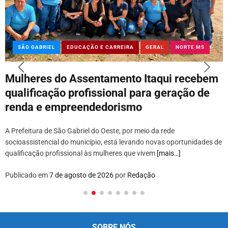
SÃO GABRIEL
EDUCAÇÃO E CARREIRA
GERAL
NORTE MS
Mulheres do Assentamento Itaqui recebem
qualificação profissional para geração de
renda e empreendedorismo
A Prefeitura de São Gabriel do Oeste, por meio da rede
socioassistencial do município, está levando novas oportunidades de
qualificação profissional às mulheres que vivem
[mais…]
Publicado em
7 de agosto de 2026
por
Redação
SOBRE NÓS