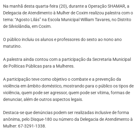
Na manhã desta quarta-feira (20), durante a Operação SHAMAR, a
Delegacia de Atendimento à Mulher de Coxim realizou palestra com o
tema: “Agosto Lilás” na Escola Municipal William Tavares, no Distrito
de Silviolândia, em Coxim.
O público incluiu os alunos e professores do sexto ao nono ano
matutino.
A palestra ainda contou com a participação da Secretaria Municipal
de Políticas Públicas para a Mulheres.
A participação teve como objetivo o combate e a prevenção da
violência em âmbito doméstico, mostrando para o público os tipos de
violência, quem pode ser agressor, quem pode ser vítima, formas de
denunciar, além de outros aspectos legais.
Destaca-se que denúncias podem ser realizadas inclusive de forma
anônima, pelo Disque-180 ou número da Delegacia de Atendimento à
Mulher: 67-3291-1338.